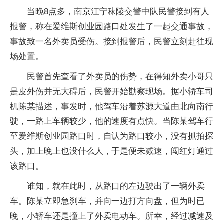
当晚8点多，南京江宁秣陵交警中队民警接到有人
报警，称在爱维斯创业园路口处发生了一起交通事故，
事故致一名外卖员受伤。接到报警后，民警立刻赶往现
场处置。
民警首先查看了外卖员的伤势，在得知外卖小哥只
是皮外伤并无大碍后，民警开始勘察现场。据小轿车司
机陈某描述，事发时，他驾车沿着苏源大道由北向南行
驶，一路上车辆较少，他的速度有点快。当陈某驾车行
至爱维斯创业园路口时，自认为路口较小，没有抓拍探
头，加上晚上也没什么人，于是便未减速，闯红灯通过
该路口。
谁知，就在此时，从路口的左边驶出了一辆外卖
车。陈某立即急刹车，并向一边打方向盘，但为时已
晚，小轿车还是撞上了外卖电动车。所幸，经过减速及