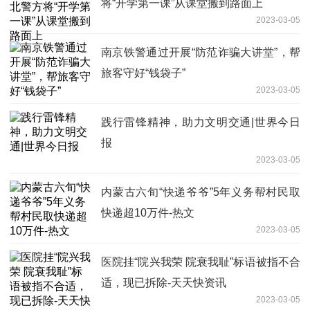
将“开学第一课”从课堂搬到路面上
2023-03-05
南京铁警通过开展“防范诈骗大讲堂”，帮
旅客守好“钱袋子”
2023-03-05
践行雷锋精神，助力文明交通|世界今日
报
2023-03-05
内蒙古六旬“快递爷爷”5年义务帮村民取
快递超10万件-热文
2023-03-05
医院挂“院兴我荣 院衰我耻”标语被指不合
适，现已拆除-天天快资讯
2023-03-05