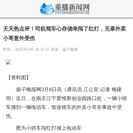
天天热点评！司机驾车心存侥幸闯了红灯，无辜外卖
小哥意外受伤
时间：2023-03-06 18:31:47 来源：扬子晚报
【资料图】
扬子晚报网3月6日讯（通讯员 江公宣 记者 梅建
明）近日，在南京江宁爱维斯创业园路口处，一辆小轿
车撞到一辆电动车，致使骑车的外卖小哥在事故中受
伤。
图为小轿车闯红灯撞上电动车