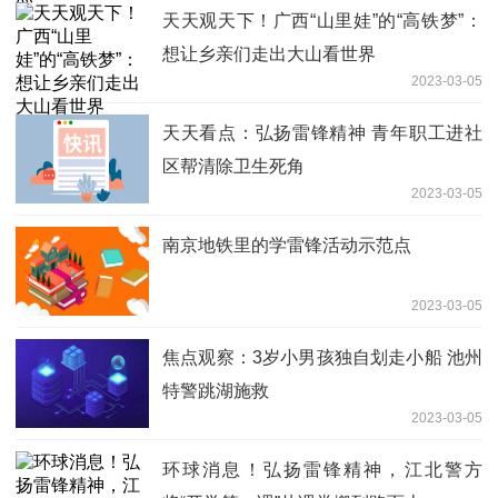
天天观天下！广西“山里娃”的“高铁梦”：
想让乡亲们走出大山看世界
2023-03-05
天天看点：弘扬雷锋精神 青年职工进社
区帮清除卫生死角
2023-03-05
南京地铁里的学雷锋活动示范点
2023-03-05
焦点观察：3岁小男孩独自划走小船 池州
特警跳湖施救
2023-03-05
环球消息！弘扬雷锋精神，江北警方