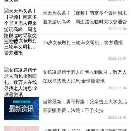
天天热头条丨【视频】南京多个景区周末
迎来游玩高峰，周边路段临时采取交通管
2023-03-04
控
16岁女孩殴打三轮车女司机，警方通报
2023-03-04
女孩凌晨赠予老人面包收到回礼，数万人
在线寻找老人消息:全球最资讯
2023-03-04
当前最新：勇哥探案｜父亲告上大学女儿
索要赡养费，法院：不予支持
2023-03-04