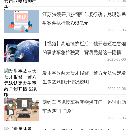
2023-03-06
江苏法院开展护“薪”专项行动，兑现涉民
生案件执行款7.63亿元
2023-03-06
【视频】高速撞护栏后，他开着还在冒烟
的事故车急忙驶离，背后竟是这一隐情
2023-03-06
发生事故两天后才报警，警方无法认定发
生事故只能开情况说明
2023-03-06
网约车违规停车乘客突然开门，路过电动
车遭遇“开门杀”
2023-03-06