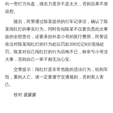
向一旁打方向盘，撞击力度并不是太大，否则后果不堪
设想。
随后，民警通过陈某提供的行车记录仪，确认了陈
某闯红灯的事实行为，同时告知陈某不仅要负责此次事
故的全部责任，还要承担外卖小哥的医疗费用，民警还
依法对陈某闯红灯的行为处以罚款200元记6分现场处
罚。陈某对自己闯红灯的行为后悔不已，称幸亏小哥没
大事，否则自己一辈子都无法心安。
交警提示：闯红灯是非常危险的违法行为，轻则车
毁，重则人亡。请一定要遵守交通规则，否则害人害
己。
校对 盛媛媛