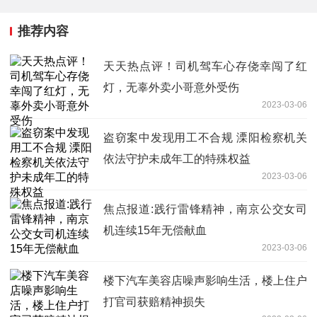
推荐内容
天天热点评！司机驾车心存侥幸闯了红
灯，无辜外卖小哥意外受伤
2023-03-06
盗窃案中发现用工不合规 溧阳检察机关
依法守护未成年工的特殊权益
2023-03-06
焦点报道:践行雷锋精神，南京公交女司
机连续15年无偿献血
2023-03-06
楼下汽车美容店噪声影响生活，楼上住户
打官司获赔精神损失