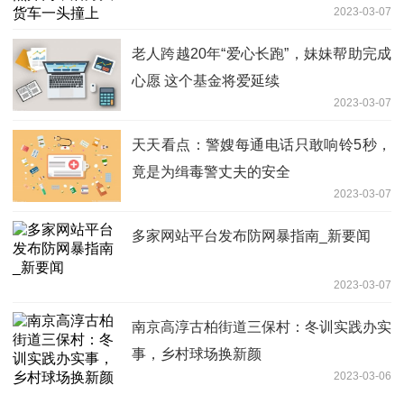
2023-03-07
老人跨越20年“爱心长跑”，妹妹帮助完成
心愿 这个基金将爱延续
2023-03-07
天天看点：警嫂每通电话只敢响铃5秒，
竟是为缉毒警丈夫的安全
2023-03-07
多家网站平台发布防网暴指南_新要闻
2023-03-07
南京高淳古柏街道三保村：冬训实践办实
事，乡村球场换新颜
2023-03-06