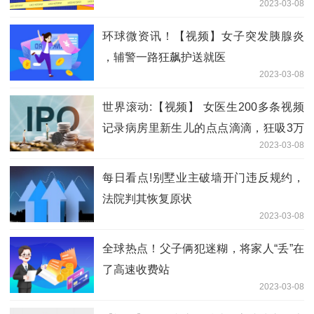
2023-03-08
环球微资讯！【视频】女子突发胰腺炎
，辅警一路狂飙护送就医
2023-03-08
世界滚动:【视频】 女医生200多条视频
记录病房里新生儿的点点滴滴，狂吸3万
2023-03-08
粉丝
每日看点!别墅业主破墙开门违反规约，
法院判其恢复原状
2023-03-08
全球热点！父子俩犯迷糊，将家人“丢”在
了高速收费站
2023-03-08