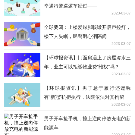
幸遇特警巡逻车经过——
2023-03-07
全球要闻：上楼爱跺脚咳嗽开启声控灯，
楼下人失眠，民警耐心消隔阂
2023-03-07
【环球报资讯】门面房遇上了房屋渗水三
年，业主可以拒缴物业费“维权”吗？
2023-03-07
【环球报资讯】男子怠于履行还谎称
有“新冠”抗拒执行，法院依法对其拘留
2023-03-07
男子开车捡手机，撞上逆向停放充电的新
能源车