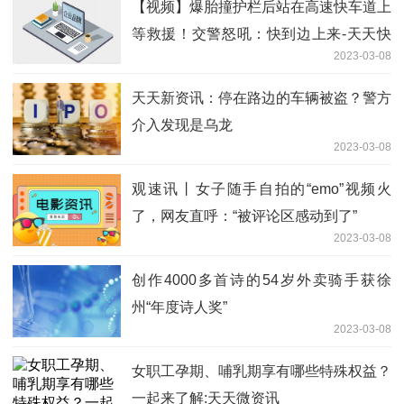
【视频】爆胎撞护栏后站在高速快车道上
等救援！交警怒吼：快到边上来-天天快
2023-03-08
播报
天天新资讯：停在路边的车辆被盗？警方
介入发现是乌龙
2023-03-08
观速讯丨女子随手自拍的“emo”视频火
了，网友直呼：“被评论区感动到了”
2023-03-08
创作4000多首诗的54岁外卖骑手获徐
州“年度诗人奖”
2023-03-08
女职工孕期、哺乳期享有哪些特殊权益？
一起来了解:天天微资讯