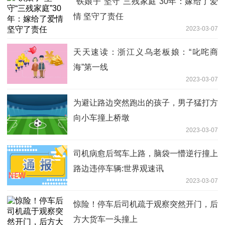
“铁娘子”坚守“三残家庭”30年：嫁给了爱
情 坚守了责任
2023-03-07
天天速读：浙江义乌老板娘：“叱咤商
海”第一线
2023-03-07
为避让路边突然跑出的孩子，男子猛打方
向小车撞上桥墩
2023-03-07
司机病愈后驾车上路，脑袋一懵逆行撞上
路边违停车辆:世界观速讯
2023-03-07
惊险！停车后司机疏于观察突然开门，后
方大货车一头撞上