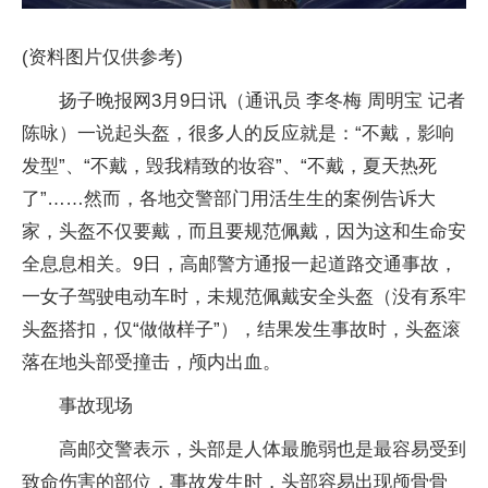
(资料图片仅供参考)
扬子晚报网3月9日讯（通讯员 李冬梅 周明宝 记者
陈咏）一说起头盔，很多人的反应就是：“不戴，影响
发型”、“不戴，毁我精致的妆容”、“不戴，夏天热死
了”……然而，各地交警部门用活生生的案例告诉大
家，头盔不仅要戴，而且要规范佩戴，因为这和生命安
全息息相关。9日，高邮警方通报一起道路交通事故，
一女子驾驶电动车时，未规范佩戴安全头盔（没有系牢
头盔搭扣，仅“做做样子”），结果发生事故时，头盔滚
落在地头部受撞击，颅内出血。
事故现场
高邮交警表示，头部是人体最脆弱也是最容易受到
致命伤害的部位，事故发生时，头部容易出现颅骨骨