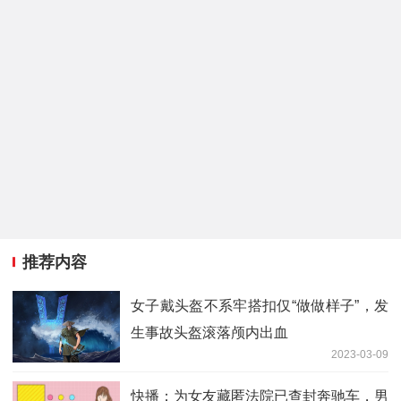
推荐内容
女子戴头盔不系牢搭扣仅“做做样子”，发
生事故头盔滚落颅内出血
2023-03-09
快播：为女友藏匿法院已查封奔驰车，男