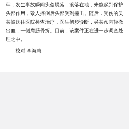
牢，发生事故瞬间头盔脱落，滚落在地，未能起到保护
头部作用，致人摔倒后头部受到撞击。随后，受伤的吴
某被送往医院检查治疗，医生初步诊断，吴某颅内轻微
出血，一侧肩膀骨折。目前，该案件正在进一步调查处
理之中。
校对 李海慧