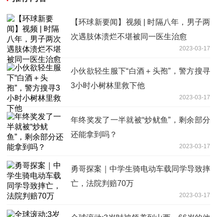
【环球新要闻】视频 | 时隔八年，男子两
次遇肢体溃烂不堪被同一医生治愈
2023-03-17
小伙欲轻生服下“白酒＋头孢”，警方搜寻
3小时小树林里救下他
2023-03-17
年终奖发了一半就被“炒鱿鱼”，剩余部分
还能拿到吗？
2023-03-17
勇哥探案｜中学生骑电动车载同学导致摔
亡，法院判赔70万
2023-03-17