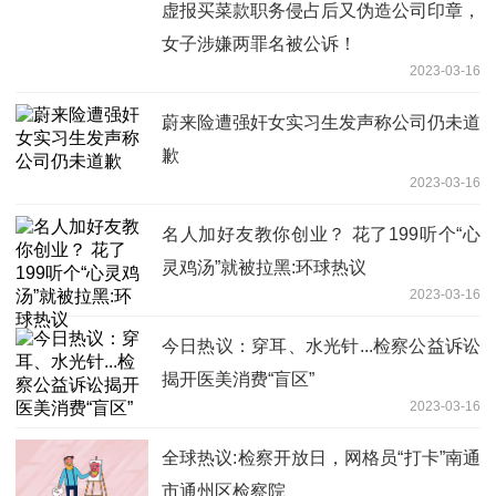
虚报买菜款职务侵占后又伪造公司印章，
女子涉嫌两罪名被公诉！
2023-03-16
蔚来险遭强奸女实习生发声称公司仍未道
歉
2023-03-16
名人加好友教你创业？ 花了199听个“心
灵鸡汤”就被拉黑:环球热议
2023-03-16
今日热议：穿耳、水光针...检察公益诉讼
揭开医美消费“盲区”
2023-03-16
全球热议:检察开放日，网格员“打卡”南通
市通州区检察院