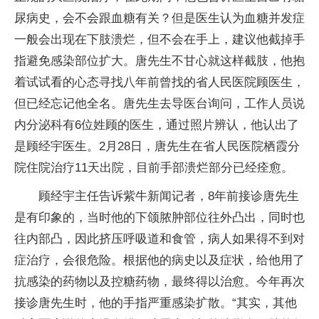
尿病史，会不会跟血糖有关？但是医生认为血糖并发症
一般会出现在下肢溃烂，但不会在手上，建议他截掉手
指避免感染部位扩大。唐先生不甘心就这样截肢，他抱
着试试看的心态寻找八年前曾找的省人民医院顾医生，
但已经忘记他全名。唐先生去导医台询问，工作人员说
内分泌科有6位姓顾的医生，通过照片辨认，他认出了
是顾经宇医生。2月28日，唐先生在省人民医院栖霞分
院住院治疗11天出院，目前手部溃烂部分已经痊愈。
顾经宇主任告诉紫牛新闻记者，8年前接诊唐先生
是有印象的，当时他的下颌脓肿部位往外凸出，同时也
往内部凸，因此挤压呼吸道和食管，病人如果得不到对
症治疗，会很危险。根据他的病史以及症状，给他用了
抗感染的药物以及控糖药物，最终得以治愈。今年再次
接诊唐先生时，他的手指严重感染扩散。“其实，其他