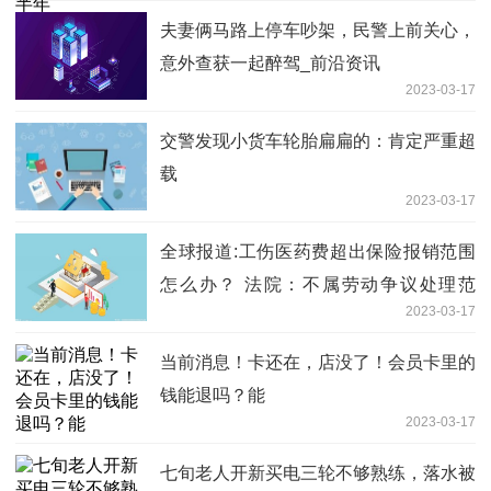
夫妻俩马路上停车吵架，民警上前关心，
意外查获一起醉驾_前沿资讯
2023-03-17
交警发现小货车轮胎扁扁的：肯定严重超
载
2023-03-17
全球报道:工伤医药费超出保险报销范围
怎么办？ 法院：不属劳动争议处理范
2023-03-17
围，可另行协商处理
当前消息！卡还在，店没了！会员卡里的
钱能退吗？能
2023-03-17
七旬老人开新买电三轮不够熟练，落水被