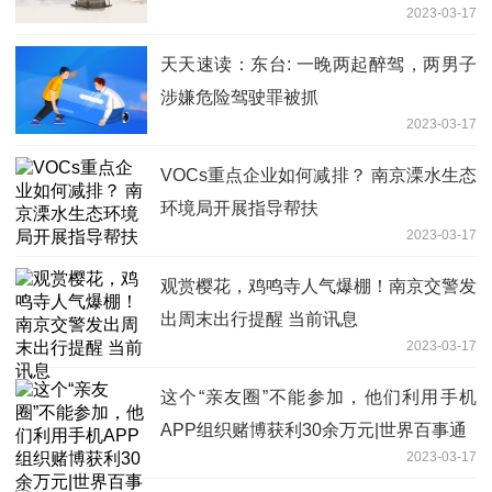
2023-03-17
天天速读：东台: 一晚两起醉驾，两男子
涉嫌危险驾驶罪被抓
2023-03-17
VOCs重点企业如何减排？ 南京溧水生态
环境局开展指导帮扶
2023-03-17
观赏樱花，鸡鸣寺人气爆棚！南京交警发
出周末出行提醒 当前讯息
2023-03-17
这个“亲友圈”不能参加，他们利用手机
APP组织赌博获利30余万元|世界百事通
2023-03-17