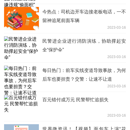
今热点：司机边开车边接老板电话，一不
留神追尾前面车辆
2023-03-16
民警进企业进行消防演练，协助撑起安
全“保护伞”
2023-03-16
每日热门：前车实线变道导致事故，为何
后车也要担责？交警：让速不让道
2023-03-16
百元错付成万元 民警帮忙追损失
2023-03-16
世界微资讯！【视频】面包车上演“花