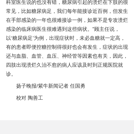
科室医生说的也没有错，糖尿病引起的溃烂在下肢的很
常见，比如糖尿病足，我们每年能接诊近百例，但发生
在手部感染的一年也很难接诊一例，如果不是专攻溃烂
感染的临床病医生很难遇到这些病状。”顾主任说，
以‘糖尿病足’为例，出现症状时，未必血糖就一定高，
有的患者即便控糖控制得很好也会有发生，症状的出现
还与血脂、血管、血压、神经管等因素也有关，因此，
四肢出现溃烂久治不愈的病人应该及时到正规医院就
诊。
扬子晚报/紫牛新闻记者 任国勇
校对 陶善工