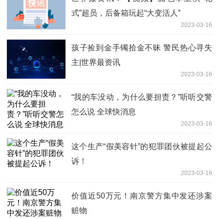
式”超员，后备箱玩起“大变活人”
2023-03-16
孩子捡到金手镯拾金不昧 警民热心寻失
主|世界最资讯
2023-03-16
“我的车没动，为什么要担责？”听听交警
怎么说 全球快消息
2023-03-16
这个生产“假美容针”的犯罪团伙被提起公
诉！
2023-03-16
价值近50万元！南京警方集中发还涉案
赃物