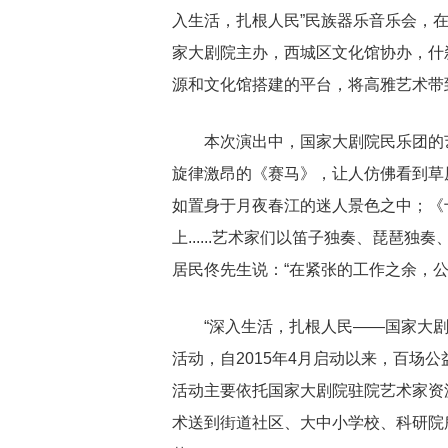
入生活，扎根人民”民族器乐音乐会，
家大剧院主办，西城区文化馆协办，什
源和文化馆搭建的平台，将高雅艺术带
本次演出中，国家大剧院民乐团的
旋律激昂的《赛马》，让人仿佛看到草
如置身于月夜春江的迷人景色之中；《
上......艺术家们以笛子独奏、琵琶
居民佟先生说：“在紧张的工作之余，
“深入生活，扎根人民——国家大
活动，自2015年4月启动以来，百场公
活动主要依托国家大剧院驻院艺术家资
术送到街道社区、大中小学校、科研院