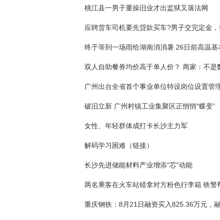
桃江县一男子重操旧业才出监狱又落法网
终于等到一场雨给湖南消消暑 26日前高温基
广州出台全省首个事业单位特设岗位设置管
破旧立新 广州村镇工业集聚区正悄悄“蝶变”
女性、年轻群体成打卡长沙主力军
解码学习困难（链接）
长沙先进储能材料产业增添“芯”动能