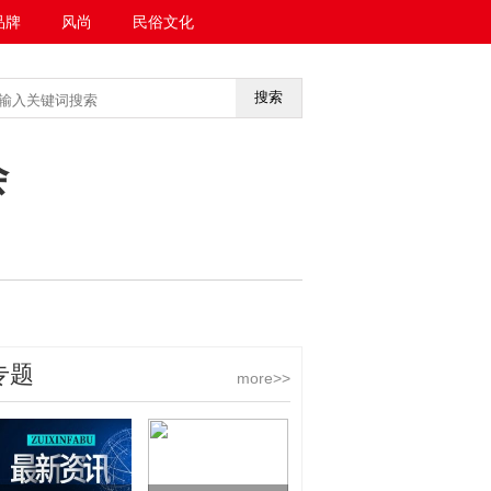
品牌
风尚
民俗文化
搜索
<<返回首页
会
专题
more>>