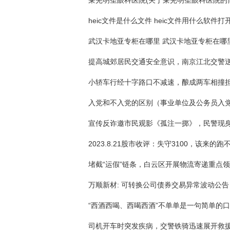
莱芜明圣眼科医院(关于莱芜明圣眼科医院的
heic文件是什么文件 heic文件用什么软件打
武汉卡地亚专柜在哪里 武汉卡地亚专柜在哪
小轿车行经十字路口不减速，酿成两车相撞
2023.8.21股市收评：失守3100，该来的跑
万顺新材: 可转换公司债券交易异常波动公告
“西酒西喝、西喝西酒”不单单是一句简单的
司机开车时突发疾病，交警铁骑迅速展开救