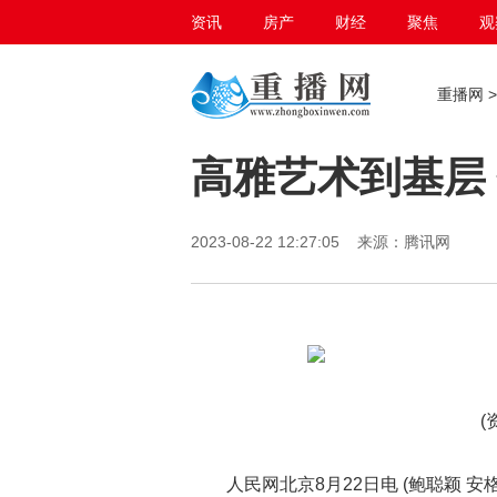
资讯
房产
财经
聚焦
观
百态生活
重播网
高雅艺术到基层
2023-08-22 12:27:05 来源：腾讯网
(
人民网北京8月22日电 (鲍聪颖 