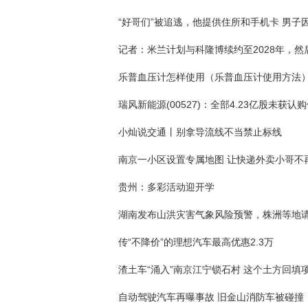
乐普血压计怎样使用（乐普血压计使用方法
小灿说交通丨别拿导流线不当禁止标线
南京一小区设置专属地图 让快递外卖小哥不
贵州：多彩活动迎开学
传“不降价”的理想汽车最高优惠2.3万
自动驾驶汽车再曝事故 旧金山消防车被碰撞