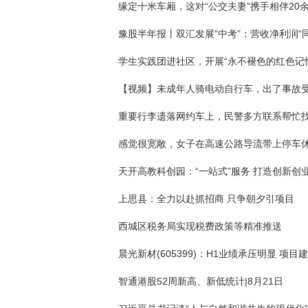
重要行李遗落网约车上，民警多方联系帮忙
感觉很宽敞，女子在高速公路导流带上停车
天开高教科创园：“一站式”服务 打造创新创
上思县：全力以赴抓招商 只争朝夕引项目
西城区税务局实现税费政策等精准推送
智通港股52周新高、新低统计|8月21日