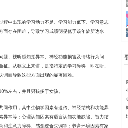
过程中出现的学习动力不足、学习能力低下、学习意志
方面存在困难，导致学习成绩明显低于该年龄所达水
问题、视听感知觉异常、神经功能损害及情绪行为问
合征。从狭义上来讲，是指特定的学习障碍，即在听、
失调而导致这些方面出现的显著困难。
10%左右，并且男孩多于女孩。
共同作用，其中生物学因素有遗传、神经结构和功能异
素异常等；心理认知因素有语言认知功能缺陷、智力结
为和注意力障碍、感觉统合失调等；养育环境因素有家