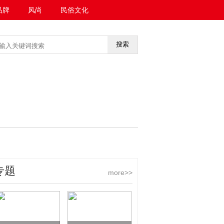
品牌
风尚
民俗文化
搜索
<<返回首页
专题
more>>