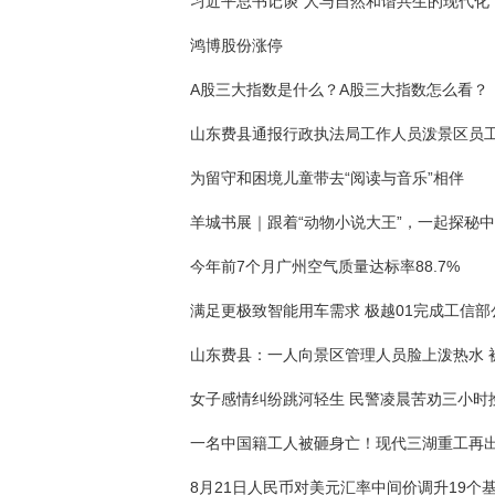
习近平总书记谈“人与自然和谐共生的现代化”
鸿博股份涨停
A股三大指数是什么？A股三大指数怎么看？
为留守和困境儿童带去“阅读与音乐”相伴
今年前7个月广州空气质量达标率88.7%
满足更极致智能用车需求 极越01完成工信部
女子感情纠纷跳河轻生 民警凌晨苦劝三小时
一名中国籍工人被砸身亡！现代三湖重工再
8月21日人民币对美元汇率中间价调升19个