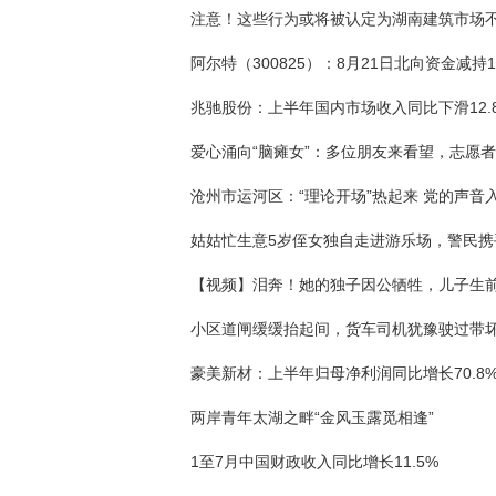
沧州市运河区：“理论开场”热起来 党的声音
小区道闸缓缓抬起间，货车司机犹豫驶过带
两岸青年太湖之畔“金风玉露觅相逢”
1至7月中国财政收入同比增长11.5%