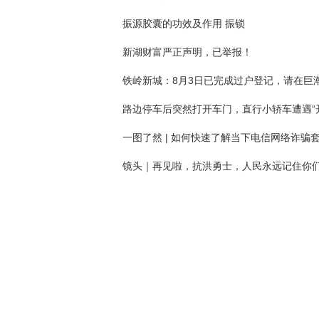
振源胶囊的功效及作用 振锁
新湖财富严正声明，已举报！
镜头｜再见啦，抗洪勇士，人民永远记住你