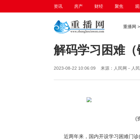
资讯
房产
财经
聚焦
观
百态生活
重播网
解码学习困难（
2023-08-22 10:06:09 来源：人民
(
近两年来，国内开设学习困难门诊