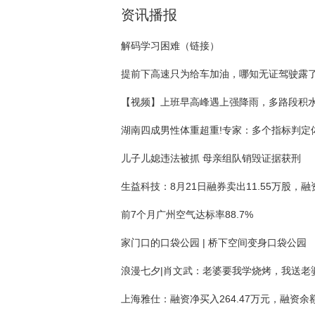
资讯播报
解码学习困难（链接）
提前下高速只为给车加油，哪知无证驾驶露
儿子儿媳违法被抓 母亲组队销毁证据获刑
前7个月广州空气达标率88.7%
家门口的口袋公园 | 桥下空间变身口袋公园