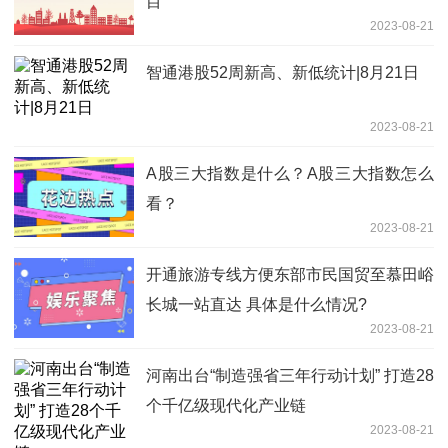
目
2023-08-21
智通港股52周新高、新低统计|8月21日
2023-08-21
A股三大指数是什么？A股三大指数怎么
看？
2023-08-21
开通旅游专线方便东部市民国贸至慕田峪
长城一站直达 具体是什么情况?
2023-08-21
河南出台“制造强省三年行动计划” 打造28
个千亿级现代化产业链
2023-08-21