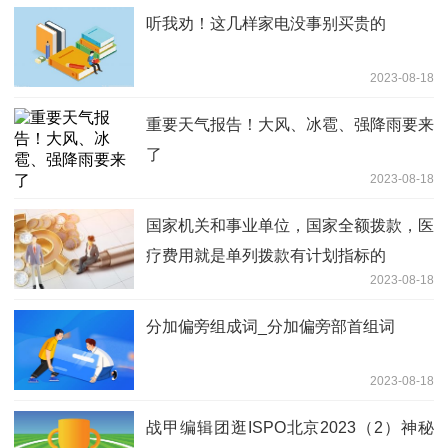
听我劝！这几样家电没事别买贵的
2023-08-18
重要天气报告！大风、冰雹、强降雨要来
了
2023-08-18
国家机关和事业单位，国家全额拨款，医
疗费用就是单列拨款有计划指标的
2023-08-18
分加偏旁组成词_分加偏旁部首组词
2023-08-18
战甲编辑团逛ISPO北京2023（2）神秘