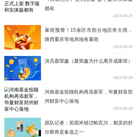
都有
2023-08-20
暴雨预警！15省区市部分地区有大雨，
陕西重庆等地局地有暴雨
2023-08-20
演员聂荣鑫（聂荣鑫为什么离开成家班）
2023-08-20
河南基金投顾机构再添新军，华夏财富郑
州财富中心落地
2023-08-19
跟队记者：若国米错过帕瓦尔，都灵的舒
尔斯将是备选之一