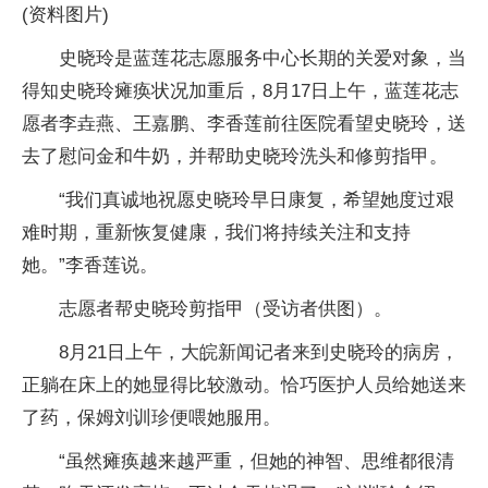
(资料图片)
史晓玲是蓝莲花志愿服务中心长期的关爱对象，当
得知史晓玲瘫痪状况加重后，8月17日上午，蓝莲花志
愿者李垚燕、王嘉鹏、李香莲前往医院看望史晓玲，送
去了慰问金和牛奶，并帮助史晓玲洗头和修剪指甲。
“我们真诚地祝愿史晓玲早日康复，希望她度过艰
难时期，重新恢复健康，我们将持续关注和支持
她。”李香莲说。
志愿者帮史晓玲剪指甲（受访者供图）。
8月21日上午，大皖新闻记者来到史晓玲的病房，
正躺在床上的她显得比较激动。恰巧医护人员给她送来
了药，保姆刘训珍便喂她服用。
“虽然瘫痪越来越严重，但她的神智、思维都很清