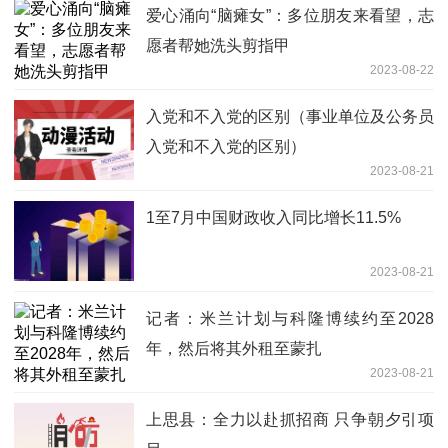
爱心涌向“脑瘫女”：多位朋友来看望，志
愿者帮她洗头剪指甲
2023-08-22
入党和不入党的区别（事业单位及公务员
入党和不入党的区别）
2023-08-21
1至7月中国财政收入同比增长11.5%
2023-08-21
记者：米兰计划与科隆博续约至2028
年，然后将其外租至蒙扎
2023-08-21
上思县：全力以赴抓招商 只争朝夕引项