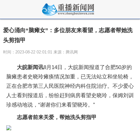
爱心涌向“脑瘫女”：多位朋友来看望，志愿者帮她洗
头剪指甲
时间：2023-08-22 02:01:01 来源：腾讯网
大皖新闻讯
8月14日，大皖新闻报道了合肥50岁的
脑瘫患者史晓玲瘫痪情况加重，已无法站立和坐轮椅，
正在合肥市第三人民医院神经内科住院治疗。不少爱心
人士看到报道后，纷纷赶到病房看望史晓玲，保姆刘训
珍感动地说，“谢谢你们来看望晓玲。”
志愿者前来关爱，帮她洗头剪指甲