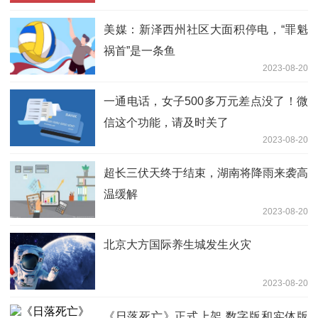
美媒：新泽西州社区大面积停电，“罪魁
祸首”是一条鱼
2023-08-20
一通电话，女子500多万元差点没了！微
信这个功能，请及时关了
2023-08-20
超长三伏天终于结束，湖南将降雨来袭高
温缓解
2023-08-20
北京大方国际养生城发生火灾
2023-08-20
《日落死亡》正式上架 数字版和实体版