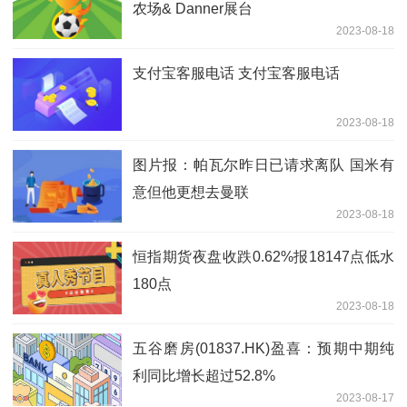
农场& Danner展台
2023-08-18
支付宝客服电话 支付宝客服电话
2023-08-18
图片报：帕瓦尔昨日已请求离队 国米有
意但他更想去曼联
2023-08-18
恒指期货夜盘收跌0.62%报18147点低水
180点
2023-08-18
五谷磨房(01837.HK)盈喜：预期中期纯
利同比增长超过52.8%
2023-08-17