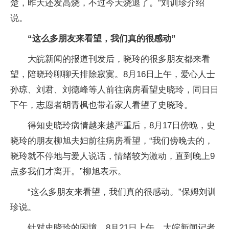
楚，昨天还发高烧，不过今天烧退了。”刘训珍介绍
说。
“这么多朋友来看望，我们真的很感动”
大皖新闻的报道刊发后，晓玲的很多朋友都来看
望，陪晓玲聊聊天排除寂寞。8月16日上午，爱心人士
孙琼、刘君、刘德峰等人前往病房看望史晓玲，同日日
下午，志愿者胡青枫也带着家人看望了史晓玲。
得知史晓玲病情越来越严重后，8月17日傍晚，史
晓玲的朋友柳旭夫妇前往病房看望，“我们傍晚去的，
晓玲就不停地与爱人说话，情绪较为激动，直到晚上9
点多我们才离开。”柳旭表示。
“这么多朋友来看望，我们真的很感动。”保姆刘训
珍说。
针对史晓玲的困境，8月21日上午，大皖新闻记者