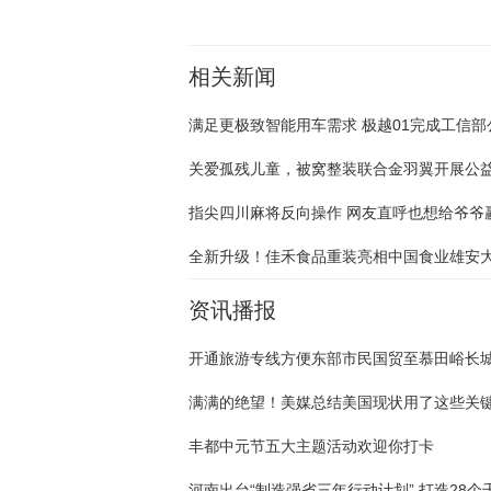
相关新闻
满足更极致智能用车需求 极越01完成工信部
关爱孤残儿童，被窝整装联合金羽翼开展公
指尖四川麻将反向操作 网友直呼也想给爷爷
资讯播报
满满的绝望！美媒总结美国现状用了这些关
丰都中元节五大主题活动欢迎你打卡