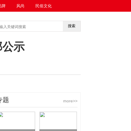
品牌
风尚
民俗文化
搜索
<<返回首页
部公示
专题
more>>