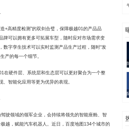
1
造+高精度检测”的双剑合璧，保障极越01的产品品
品牌可以拥有更多可拓展车型，随时应对市场需求变
，数字孪生技术可以实时监测产品生产过程，随时“发
辆生产的每一个细节。
01在硬件层、系统层和生态层可以更好聚合为一个整
现、智能化应用等更为优异的表现。
自动驾驶领域的领军企业，会持续将领先的智能座舱、智
放给极越，赋能汽车机器人。
近日，百度地图134个城市的