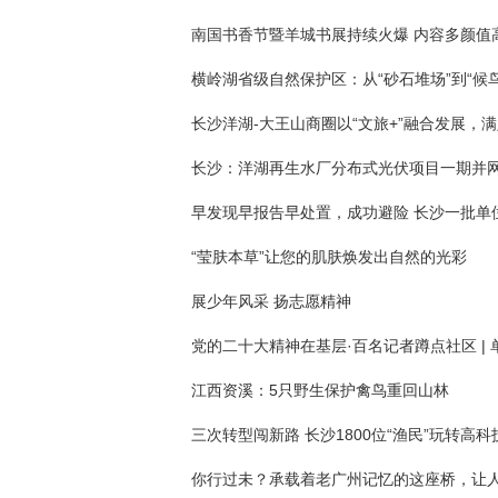
横岭湖省级自然保护区：从“砂石堆场”到“候
长沙：洋湖再生水厂分布式光伏项目一期并
“莹肤本草”让您的肌肤焕发出自然的光彩
展少年风采 扬志愿精神
江西资溪：5只野生保护禽鸟重回山林
三次转型闯新路 长沙1800位“渔民”玩转高科