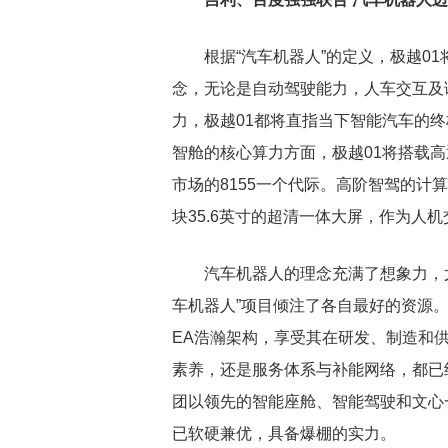
根据“汽车机器人”的定义，极越0
念，无论是自动驾驶能力，人车交互及
力，极越01都将直指当下智能汽车的
智舱的核心算力方面，极越01将搭载高通8
市场的8155一个代际。高阶智驾的计算
块35.6英寸的超清一体大屏，作为人机
汽车机器人的理念充满了想象力，
车机器人”项目倾注了各自最好的资源
EA浩瀚架构，享受其在研发、制造和
素养，还是服务体系与补能网络，都已
团以领先的智能座舱、智能驾驶和文心
已软硬兼优，具备爆棚的实力。