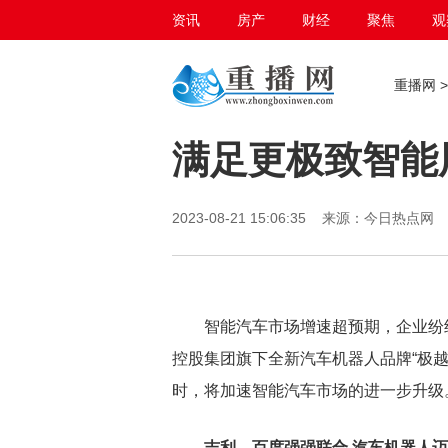
资讯
房产
财经
聚焦
观
百态生活
重播网
满足更极致智能
2023-08-21 15:06:35 来源：今日热点
智能汽车市场增速超预期，企业纷
控股集团旗下全新汽车机器人品牌“极越
时，将加速智能汽车市场的进一步升级
吉利、百度强强联合 汽车机器人