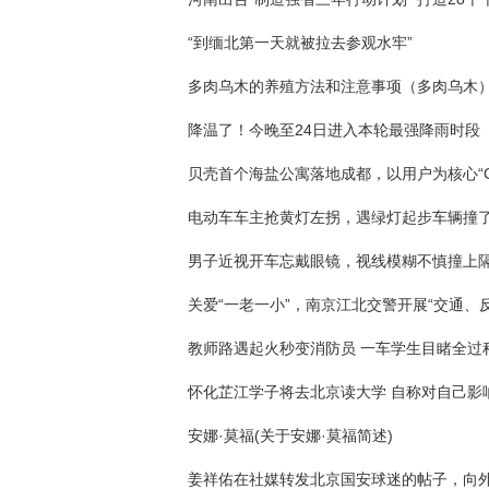
“到缅北第一天就被拉去参观水牢”
多肉乌木的养殖方法和注意事项（多肉乌木
降温了！今晚至24日进入本轮最强降雨时段
电动车车主抢黄灯左拐，遇绿灯起步车辆撞
安娜·莫福(关于安娜·莫福简述)