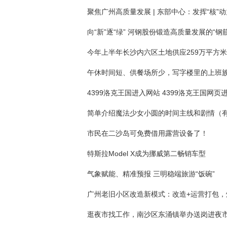
向“新”逐“绿” 河钢股份锻造高质量发展的“钢
今年上半年长沙内六区土地供应259万平方米
4399洛克王国进入网站 4399洛克王国网页
市民在二沙岛可免费借用露营设备了！
特斯拉Model X成为挪威第二畅销车型
气象赋能、精准预报 三明稳端旅游“饭碗”