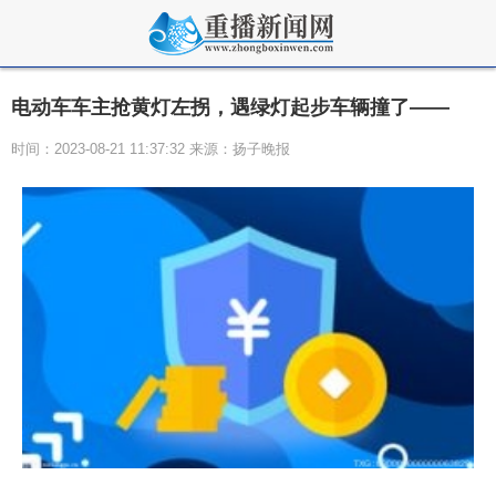
电动车车主抢黄灯左拐，遇绿灯起步车辆撞了——
时间：2023-08-21 11:37:32 来源：扬子晚报