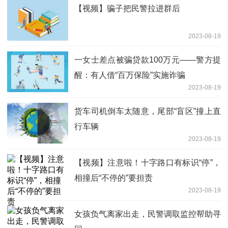
【视频】骗子把民警拉进群后
2023-08-19
一女士差点被骗贷款100万元——警方提
醒：有人借“百万保险”实施诈骗
2023-08-19
货车司机倒车太随意，尾部“盲区”撞上直
行车辆
2023-08-19
【视频】注意啦！十字路口有标识“停”，
相撞后“不停的”要担责
2023-08-19
女孩负气离家出走，民警调取监控帮助寻