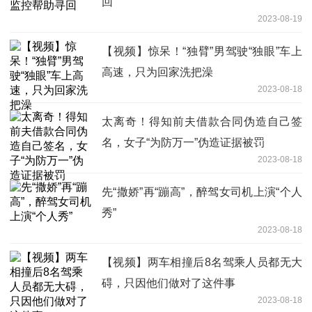
回
2023-08-19
【视频】惊呆！“独臂”男驾驶“独眼”车上
高速，只为回家洗把澡
2023-08-18
太离奇！得知前夫借款合同伪造自己签
名，女子“为防万一”伪造证据被罚
2023-08-18
先“撒娇”再“蹦高”，醉驾女司机上演“个人
秀”
2023-08-18
【视频】两车相撞后8名驾乘人员都无大
碍，只因他们做对了这件事
2023-08-18