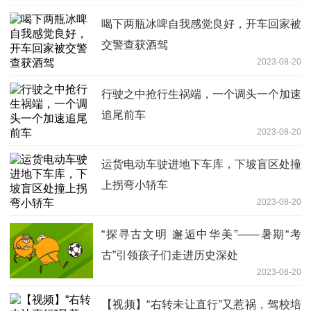
喝下两瓶冰啤自我感觉良好，开车回家被
交警查获酒驾
2023-08-20
行驶之中抢行生祸端，一个调头一个加速
追尾前车
2023-08-20
运货电动车驶进地下车库，下坡盲区处撞
上拐弯小轿车
2023-08-20
“探寻古文明 邂逅中华美”——暑期“考
古”引领孩子们走进历史深处
2023-08-20
【视频】“右转未让直行”又惹祸，驾校培