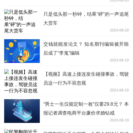
2023-08-20
只是低头那一秒钟，结果“砰”的一声追尾
大货车
2023-08-20
交钱就能发论文？ 知名期刊编辑被开除
后成了“李鬼”编辑
2023-08-19
【视频】高速上接连发生碰撞事故，驾驶
员这一行为不容忽视
2023-08-19
“男士一生仅能定制一枚”仅要29.8元？ 本
报记者调查电商平台廉价求婚钻戒
2023-08-19