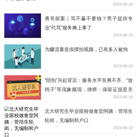
2023-08-19
勇哥探案｜骂不赢不要钱？男子提供专
业“代骂”服务摊上事了
2023-08-19
为赚流量造假摆拍视频，已有多人被拘
2023-08-19
“陪拍”兴起背后：服务水平良莠不齐、“放
鸽子”等现象频现，律师：保留证据是关
2023-08-19
键
北大研究生毕业留校做食堂阿姨：管培生
轮岗，无编制和户口
2023-08-19