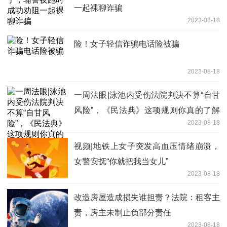
一起裸聊诈骗
2023-08-18
险！女子轻信诈骗电话险被骗
2023-08-18
一周法眼|泳池内受伤法院判决不算“自甘
风险”，《民法典》这项规则你真的了解
2023-08-18
吗？
视频|地铁上女子突发高血压情绪崩溃，
女警安抚“你就把我当女儿”
2023-08-18
改造房屋造成损失谁担责？法院：租客主
责，房主未制止负部分责任
2023-08-18