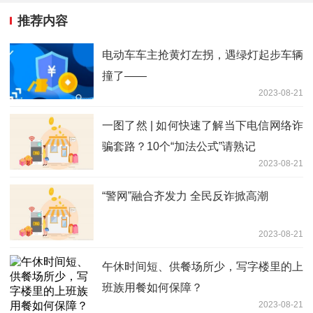
推荐内容
电动车车主抢黄灯左拐，遇绿灯起步车辆
撞了——
2023-08-21
一图了然 | 如何快速了解当下电信网络诈
骗套路？10个“加法公式”请熟记
2023-08-21
“警网”融合齐发力 全民反诈掀高潮
2023-08-21
午休时间短、供餐场所少，写字楼里的上
班族用餐如何保障？
2023-08-21