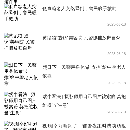
低血糖老人突然晕倒，警民联手救助
2023-08-18
黄鼠狼“造访”美容院 民警抓捕放归自然
2023-08-18
烈日下，民警用身体做“支撑”给中暑老人
依靠
2023-08-18
紫牛看法 | 摄影师用自己图片被索赔 莫把
维权当“生意”
2023-08-18
视频|幸好听到了，辅警夜跑时成功劝阻