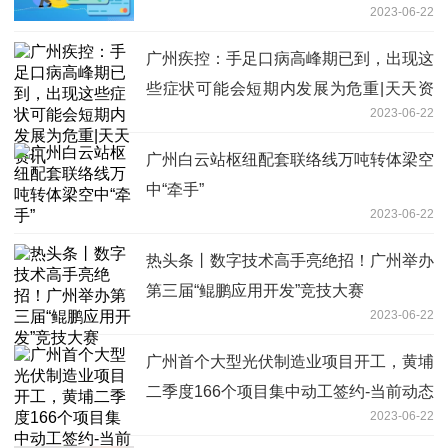
2023-06-22
广州疾控：手足口病高峰期已到，出现这
些症状可能会短期内发展为危重|天天资
2023-06-22
讯
广州白云站枢纽配套联络线万吨转体梁空
中“牵手”
2023-06-22
热头条丨数字技术高手亮绝招！广州举办
第三届“鲲鹏应用开发”竞技大赛
2023-06-22
广州首个大型光伏制造业项目开工，黄埔
二季度166个项目集中动工签约-当前动态
2023-06-22