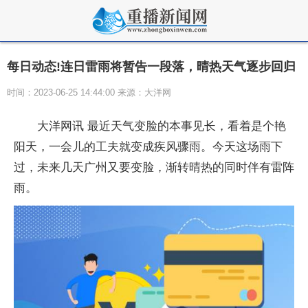
每日动态!连日雷雨将暂告一段落，晴热天气逐步回归
时间：2023-06-25 14:44:00 来源：大洋网
大洋网讯 最近天气变脸的本事见长，看着是个艳
阳天，一会儿的工夫就变成疾风骤雨。今天这场雨下
过，未来几天广州又要变脸，渐转晴热的同时伴有雷阵
雨。