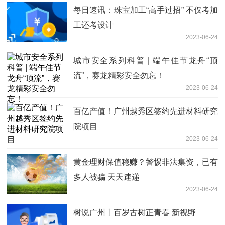
每日速讯：珠宝加工“高手过招” 不仅考加
工还考设计
2023-06-24
城市安全系列科普 | 端午佳节龙舟“顶
流”，赛龙精彩安全勿忘！
2023-06-24
百亿产值！广州越秀区签约先进材料研究
院项目
2023-06-24
黄金理财保值稳赚？警惕非法集资，已有
多人被骗 天天速递
2023-06-24
树说广州丨百岁古树正青春 新视野