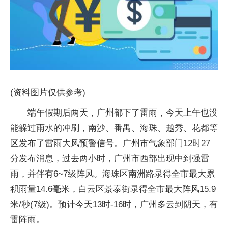
(资料图片仅供参考)
端午假期后两天，广州都下了雷雨，今天上午也没
能躲过雨水的冲刷，南沙、番禺、海珠、越秀、花都等
区发布了雷雨大风预警信号。广州市气象部门12时27
分发布消息，过去两小时，广州市西部出现中到强雷
雨，并伴有6~7级阵风。海珠区南洲路录得全市最大累
积雨量14.6毫米，白云区景泰街录得全市最大阵风15.9
米/秒(7级)。预计今天13时-16时，广州多云到阴天，有
雷阵雨。