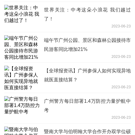
世界关注：中考这朵小浪花 我们越过
了！
2023-06-23
端午节广州公园、景区和森林公园接待市
民游客同比增加21%
2023-06-23
【全球报资讯】广州参保人如何实现异地
就医直接结算？
2023-06-23
广州警方每日部署1.4万防控力量护航中
考
2023-06-23
暨南大学与伯明翰大学合作开办双学位硕