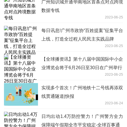
广州知识城开通华南地区首条点对点跨境
数据专线
2023-06-25
每日讯息!广州市政协“百姓提案”征集平台
上线，打造全过程人民民主实践品牌
2023-06-25
【全球播资讯】第十八届中国国际中小企
业博览会将于6月26日至30日在广州举行
2023-06-25
实现多个首次！广州地铁十二号线再添双
线贯通隧道|快报
2023-06-24
日均出动1.4万防控警力！广州警方全力
保障端午假期全市平安稳定-全球百事通