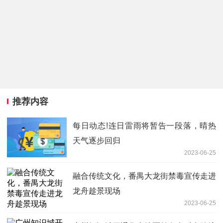
推荐内容
每日动态!连日雷雨将暂告一段落，晴热
天气逐步回归
2023-06-25
融合传统文化，番禺大龙街禁毒宣传走进
龙舟趁景现场
2023-06-25