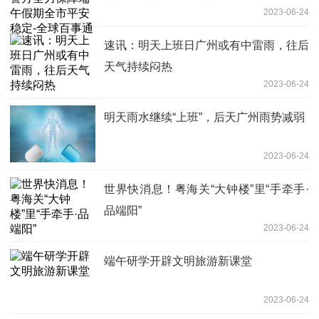
2023-06-24
速讯：明天上班日广州或有中雷雨，往后
天气持续闷热
2023-06-24
明天雨水继续“上班”，后天广州雨势减弱
2023-06-24
世界快消息！粤海关“大钟楼”里“手牵手·
品端阳”
2023-06-24
端午研学开辟文明旅游新课堂
2023-06-24