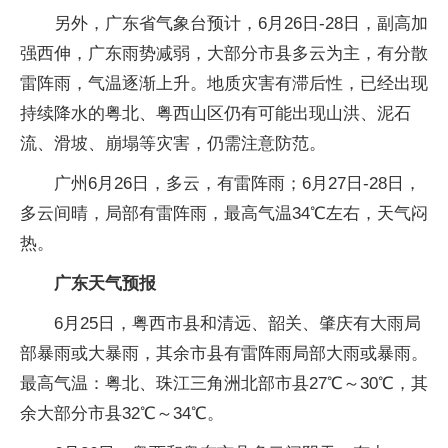
另外，广东省气象台预计，6月26日-28日，副高加
强西伸，广东雨势减弱，大部分市县多云为主，有分散
雷阵雨，气温逐渐上升。地质灾害有滞后性，已经出现
持续降水的粤北、粤西山区仍有可能出现山洪、泥石
流、滑坡、崩塌等灾害，仍需注意防范。
广州6月26日，多云，有雷阵雨；6月27日-28日，
多云间晴，局部有雷阵雨，最高气温34℃左右，天气闷
热。
广东天气预报
6月25日，粤西市县和清远、韶关、肇庆有大雨局
部暴雨或大暴雨，其余市县有雷阵雨局部大雨或暴雨。
最高气温：粤北、珠江三角洲北部市县27℃～30℃，其
余大部分市县32℃～34℃。