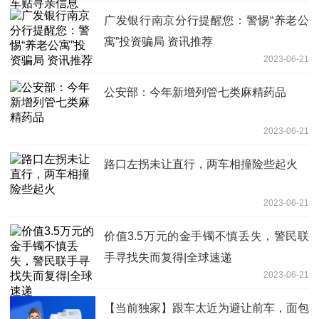
广发银行南京分行提醒您：警惕“养老公
寓”投资骗局 资讯推荐
2023-06-21
公安部：今年新增列管七类麻精药品
2023-06-21
路口左拐未让直行，两车相撞险些起火
2023-06-21
价值3.5万元的金手镯不慎丢失，警民联
手寻找失而复得|全球速递
2023-06-21
【当前独家】跟车太近为避让前车，面包