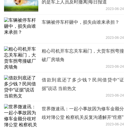
的是车上人员及时撤离|每日报道
2023-06-24
车辆被停车杆砸中，损失由谁来承担？
2023-06-24
粗心司机开车忘关车厢门，大货车拐弯撞
破厂房墙角
2023-06-24
借款到底还了多少钱？民间借贷中“证
据”说话 当前热文
2023-06-24
世界微速讯：一起小事故因为修车金额分
歧对簿公堂 检察机关反复沟通解开“疙瘩”
2023-06-24