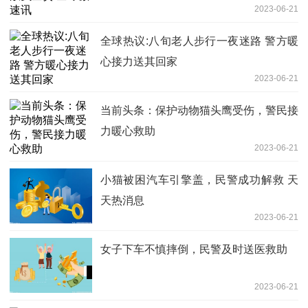
2023-06-21
全球热议:八旬老人步行一夜迷路 警方暖
心接力送其回家
2023-06-21
当前头条：保护动物猫头鹰受伤，警民接
力暖心救助
2023-06-21
小猫被困汽车引擎盖，民警成功解救 天
天热消息
2023-06-21
女子下车不慎摔倒，民警及时送医救助
2023-06-21