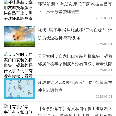
环球最新：拿朋友摩托车牌照挂自己车
上，男子涉嫌套牌被查
2023-06-21
视频 |男子手指肿胀戒指“无法自拔”，消
防员快速破拆-环球头条
2023-06-21
天天实时：自家门口安装的摄像头，碍着
邻居什么事？到底有没有侵权，看看法院
2023-06-21
怎么说
环球信息:代驾居然酒后“上岗” 带着车主
冲卡逃避检查
2023-06-21
【有事找紫牛】有人私自倾倒工业废料？