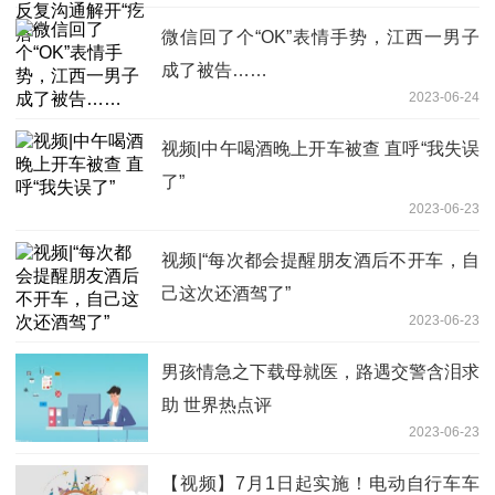
微信回了个“OK”表情手势，江西一男子
成了被告……
2023-06-24
视频|中午喝酒晚上开车被查 直呼“我失误
了”
2023-06-23
视频|“每次都会提醒朋友酒后不开车，自
己这次还酒驾了”
2023-06-23
男孩情急之下载母就医，路遇交警含泪求
助 世界热点评
2023-06-23
【视频】7月1日起实施！电动自行车车