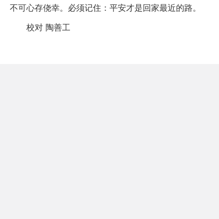
不可心存侥幸。必须记住：平安才是回家最近的路。
校对 陶善工