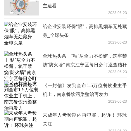
主速看
2023-06-23
给企业安装环保“眼”，高排黑烟车无处藏
身_全球头条
2023-06-23
全球热头条丨“秸”尽全力不松懈，筑牢禁
烧“防火墙” 南京江宁区每日必盯巡查秸秆
2023-06-23
禁烧
《一封信》发到全市1.5万位餐饮业主手
机上，南京餐饮污染整治再发力
2023-06-23
未成年人考验期内再犯罪，起诉！ 环球
关注
2023-06-23