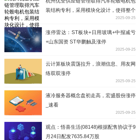
杭州优全供应链管理取得汽车轮毂电机包
装结构专利，采用模块化设计，使得整个
2025-09-25
包装结构的组装变得更加简便快捷|消息
涨停雷达：ST板块+日用玻璃+中报减亏
+山东国资 ST华鹏触及涨停
2025-09-25
云计算板块震荡拉升，浪潮信息、用友网
络双双涨停
2025-09-25
液冷服务器概念盘初走高，宏盛股份涨停
_速看
2025-09-25
观点：悟喜生活(08148)根据配售协议于9
月24日配发7635.84万股