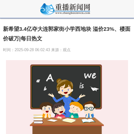
新希望3.4亿夺大连郭家街小学西地块 溢价23%、楼面
价破万|每日热文
时间：2025-09-28 06:02:43 来源：观点