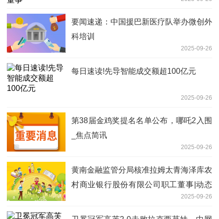
要闻速递：中国援巴新医疗队举办微创外
科培训
2025-09-26
每日速读!先导智能成交额超100亿元
2025-09-26
第38届金鸡奖提名名单公布，哪吒2入围
_焦点简讯
2025-09-26
黄南金融监管分局核准拉姆太青海泽库农
村商业银行股份有限公司职工董事|动态
2025-09-26
焦点