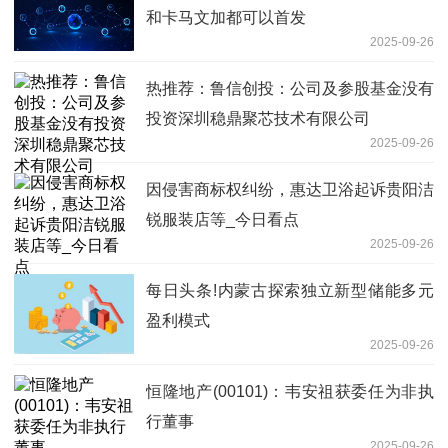
和卡马文加都可以首发
2025-09-26
热推荐：鲁信创投：公司及参股基金没有
投资深圳稳鼎聚芯技术有限公司
2025-09-26
因侵害商标权纠纷，惠达卫浴起诉贵阳洁
锐服装店等_今日看点
2025-09-26
每日头条!内蒙古探索独立新型储能多元
盈利模式
2025-09-26
恒隆地产(00101)：韦安祖获委任为非执
行董事
2025-09-26