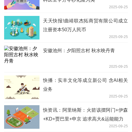
2025-09-25
天天快报!曲靖联杰拓商贸有限公司成立
注册资本50万人民币
2025-09-25
安徽池州：夕阳照古村 秋水映丹青
2025-09-25
快播：实丰文化等成立新公司 含AI相关
业务
2025-09-25
快资讯：阿里纳斯：火箭该摆阿门+伊森
+KD+贾巴里+申京 追求高大&运能能力
2025-09-25