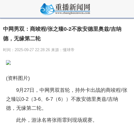
中网男双：商竣程/张之臻0-2不敌安德里奥兹/吉纳
德，无缘第二轮
时间：2025-09-27 22:28:26 来源：懂球帝
(资料图片)
9月27日，中网男双首轮，持外卡出战的商竣程/张
之臻以0-2（3-6、6-7（6））不敌安德里奥兹/吉纳
德，无缘第二轮。
此外，游泳名将张雨霏到现场观赛。