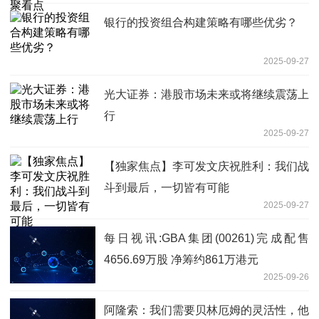
银行的投资组合构建策略有哪些优劣？
2025-09-27
光大证券：港股市场未来或将继续震荡上
行
2025-09-27
【独家焦点】李可发文庆祝胜利：我们战
斗到最后，一切皆有可能
2025-09-27
每日视讯:GBA集团(00261)完成配售
4656.69万股 净筹约861万港元
2025-09-26
阿隆索：我们需要贝林厄姆的灵活性，他