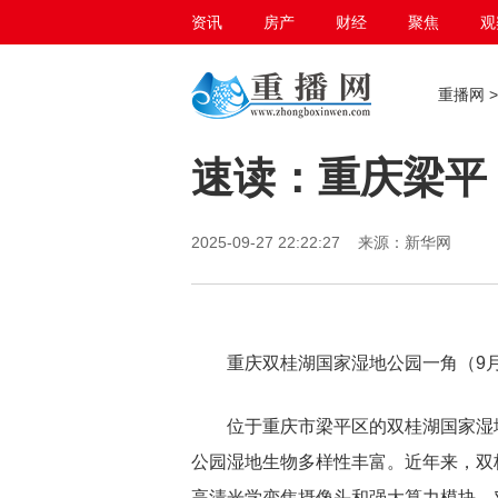
资讯
房产
财经
聚焦
观
百态生活
重播网
速读：重庆梁平
2025-09-27 22:22:27 来源：新华网
重庆双桂湖国家湿地公园一角（9月
位于重庆市梁平区的双桂湖国家湿地
公园湿地生物多样性丰富。近年来，双
高清光学变焦摄像头和强大算力模块，