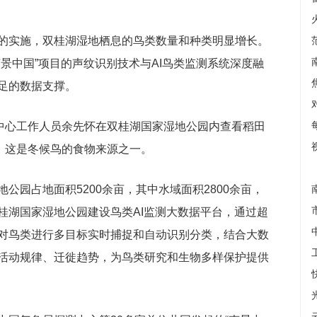
的实施，双桂湖湿地栖息的鸟类数量和种类明显增长。
景中国”项目的声纹识别技术与AI鸟类监测系统深度融
足的数据支撑。
护中心工作人员余先怀在双桂湖国家湿地公园内查看稻田
田，这是冬候鸟的食物来源之一。
公园占地面积5200余亩，其中水域面积2800余亩，
桂湖国家湿地公园建设鸟类AI监测大数据平台，通过超
对鸟类进行多目标实时捕捉和自动识别分类，结合大数
活动规律、迁徙趋势，为鸟类研究和生物多样保护提供