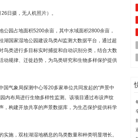
26日摄，无人机照片）。
公园占地面积5200余亩，其中水域面积2800余亩，
桂湖国家湿地公园建设鸟类AI监测大数据平台，通过超
对鸟类进行多目标实时捕捉和自动识别分类，结合大数
活动规律、迁徙趋势，为鸟类研究和生物多样保护提供
中国气象局探测中心等20多家单位共同发起的“声景中
公园内布局进行生物多样性监测。该项目通过布设声纹
声，构建开放共享的声景数据库，为生态保护提供科学
的实施，双桂湖湿地栖息的鸟类数量和种类明显增长。