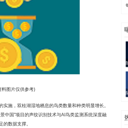
资料图片仅供参考)
的实施，双桂湖湿地栖息的鸟类数量和种类明显增长。
景中国”项目的声纹识别技术与AI鸟类监测系统深度融
足的数据支撑。