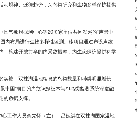
活动规律、迁徙趋势，为鸟类研究和生物多样保护提供
中国气象局探测中心等20多家单位共同发起的“声景中
公园内布局进行生物多样性监测。该项目通过布设声纹
声，构建开放共享的声景数据库，为生态保护提供科学
的实施，双桂湖湿地栖息的鸟类数量和种类明显增长。
景中国”项目的声纹识别技术与AI鸟类监测系统深度融
足的数据支撑。
护中心工作人员余先怀（左）、吕妮洪在双桂湖国家湿地