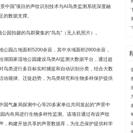
景中国”项目的声纹识别技术与AI鸟类监测系统深度融
足的数据支撑。
地公园拍摄的鸟群聚集的“鸟岛”（无人机照片）。
公园占地面积5200余亩，其中水域面积2800余亩，
桂湖国家湿地公园建设鸟类AI监测大数据平台，通过超
对鸟类进行多目标实时捕捉和自动识别分类，结合大数
活动规律、迁徙趋势，为鸟类研究和生物多样保护提供
中国气象局探测中心等20多家单位共同发起的“声景中
公园内布局进行生物多样性监测。该项目通过布设声纹
声，构建开放共享的声景数据库，为生态保护提供科学