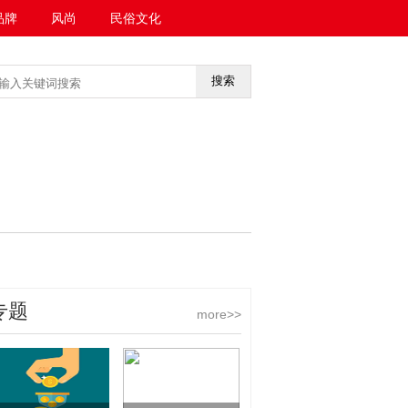
品牌
风尚
民俗文化
搜索
<<返回首页
专题
more>>