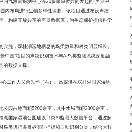
中国气象局探测中心等20多家单位共同发起的“声景中
公园内布局进行生物多样性监测。该项目通过布设声纹
声，构建开放共享的声景数据库，为生态保护提供科学
的实施，双桂湖湿地栖息的鸟类数量和种类明显增长。
景中国”项目的声纹识别技术与AI鸟类监测系统深度融
足的数据支撑。
护中心工作人员余先怀（右）、吕妮洪在双桂湖国家湿地
公园占地面积5200余亩，其中水域面积2800余亩，
桂湖国家湿地公园建设鸟类AI监测大数据平台，通过超
对鸟类进行多目标实时捕捉和自动识别分类，结合大数