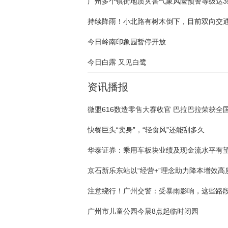
广州多个镇街地质灾害气象风险预警等级达3
持续降雨！小北路有树木倒下，目前双向交
今日岭南印象园暂停开放
今日白露 又见白鹭
资讯播报
快餐巨头“卖身”，“轻食风”还能刮多久
注意绕行！广州交警：受暴雨影响，这些路
广州市儿童公园今晨8点起临时闭园