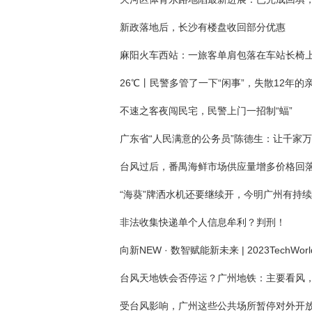
新政落地后，长沙有楼盘收回部分优惠
不速之客夜闯民宅，民警上门一招制“蝠”
台风过后，番禺海鲜市场供应量增多价格回
非法收集快递单个人信息牟利？判刑！
受台风影响，广州这些公共场所暂停对外开