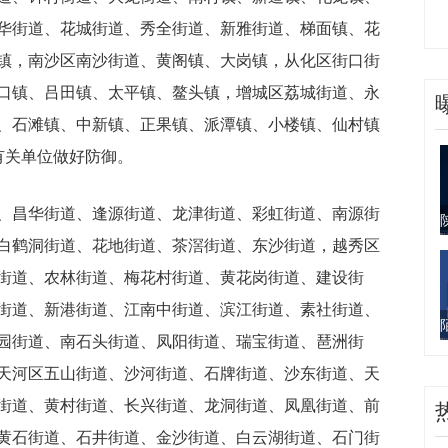
华街道、花城街道、秀全街道、新雅街道、梯面镇、花
镇，南沙区南沙街道、黄阁镇、大岗镇，从化区街口街
口镇、吕田镇、太平镇、鳌头镇，增城区荔城街道、永
、石滩镇、中新镇、正果镇、派潭镇、小楼镇、仙村镇
有关单位做好防御。
、昌华街道、逢源街道、龙津街道、彩虹街道、南源街
白鹤洞街道、花地街道、茶滘街道、东沙街道，越秀区
街道、农林街道、梅花村街道、黄花岗街道、建设街
街道、新港街道、江南中街道、滨江街道、素社街道、
园街道、南石头街道、凤阳街道、瑞宝街道、琶洲街
天河区五山街道、沙河街道、石牌街道、沙东街道、天
街道、黄村街道、长兴街道、龙洞街道、凤凰街道、前
黄石街道、石井街道、金沙街道、白云湖街道、石门街