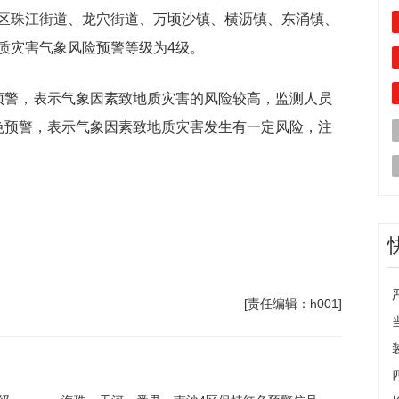
区珠江街道、龙穴街道、万顷沙镇、横沥镇、东涌镇、
质灾害气象风险预警等级为4级。
预警，表示气象因素致地质灾害的风险较高，监测人员
色预警，表示气象因素致地质灾害发生有一定风险，注
[责任编辑：h001]