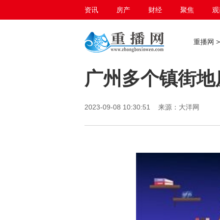
资讯
房产
财经
聚焦
观
百态生活
重播网
广州多个镇街地
2023-09-08 10:30:51 来源：大洋网