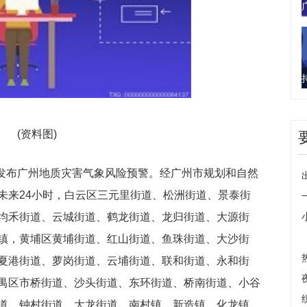
(资料图)
分发布广州地质灾害气象风险预警。经广州市规划和自然
未来24小时，白云区三元里街道、松洲街道、景泰街
均禾街道、云城街道、鹤龙街道、龙归街道、大源街
镇，黄埔区黄埔街道、红山街道、鱼珠街道、大沙街
夏港街道、萝岗街道、云埔街道、联和街道、永和街
禺区市桥街道、沙头街道、东环街道、桥南街道、小谷
道、钟村街道、大龙街道、南村镇、新造镇、化龙镇、