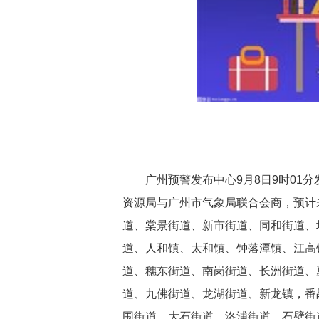
广州预警发布中心9月8日9时01
资源局与广州市气象局联合会商，预计
道、棠景街道、新市街道、同和街道、
道、人和镇、太和镇、钟落潭镇、江高
道、穗东街道、南岗街道、长洲街道、
道、九佛街道、龙湖街道、新龙镇，番
围街道、大石街道、洛浦街道、石壁街