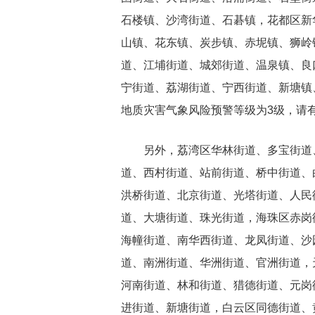
石楼镇、沙湾街道、石碁镇，花都区新
山镇、花东镇、炭步镇、赤坭镇、狮岭
道、江埔街道、城郊街道、温泉镇、良
宁街道、荔湖街道、宁西街道、新塘镇
地质灾害气象风险预警等级为3级，请
另外，荔湾区华林街道、多宝街道
道、西村街道、站前街道、桥中街道、
洪桥街道、北京街道、光塔街道、人民
道、大塘街道、珠光街道，海珠区赤岗
海幢街道、南华西街道、龙凤街道、沙
道、南洲街道、华洲街道、官洲街道，
河南街道、林和街道、猎德街道、元岗
进街道、新塘街道，白云区同德街道、