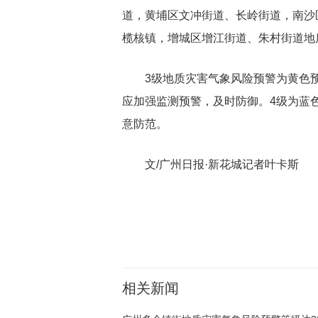
道，黄埔区文冲街道、长岭街道，南沙
榄核镇，增城区增江街道、朱村街道地
3级地质灾害气象风险预警为黄色
应加强监测预警，及时防御。4级为蓝
意防范。
文/广州日报·新花城记者叶卡斯
关键词：
相关新闻