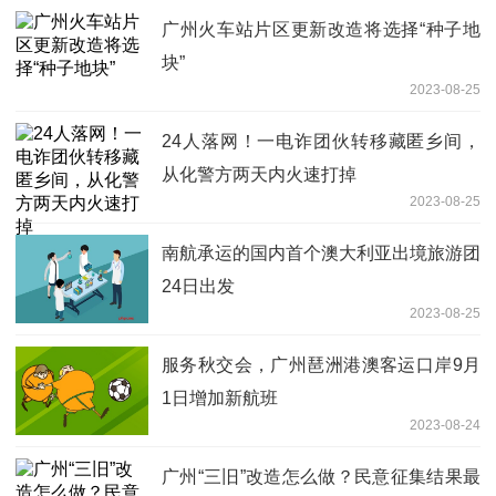
广州火车站片区更新改造将选择“种子地
块”
2023-08-25
24人落网！一电诈团伙转移藏匿乡间，
从化警方两天内火速打掉
2023-08-25
南航承运的国内首个澳大利亚出境旅游团
24日出发
2023-08-25
服务秋交会，广州琶洲港澳客运口岸9月
1日增加新航班
2023-08-24
广州“三旧”改造怎么做？民意征集结果最