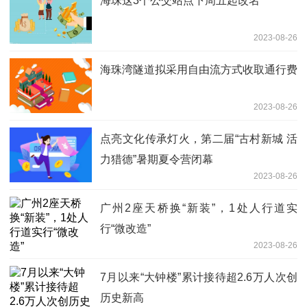
海珠这3个公交站点下周五起改名
2023-08-26
海珠湾隧道拟采用自由流方式收取通行费
2023-08-26
点亮文化传承灯火，第二届“古村新城 活
力猎德”暑期夏令营闭幕
2023-08-26
广州2座天桥换“新装”，1处人行道实
行“微改造”
2023-08-26
7月以来“大钟楼”累计接待超2.6万人次创
历史新高