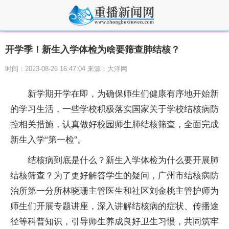
开学季！新生入学体检为啥要筛查肺结核？
时间：2023-08-26 16:47:04 来源：大洋网
新学期开学在即，为确保师生们健康有序地开始新
的学习生活，一些学校积极落实国家关于学校结核病防
控相关措施，认真做好校园师生肺结核筛查，全面完成
新生入学“第一检”。
结核病到底是什么？新生入学体检为什么要开展肺
结核筛查？为了更好解答学生的疑问，广州市结核病防
治所第一分所林晓珊主管医生和社区刘金桃主管护师为
师生们开展专题讲座，深入讲解结核病的症状、传播途
径等科普知识，引导师生养成良好卫生习惯，共同筑牢