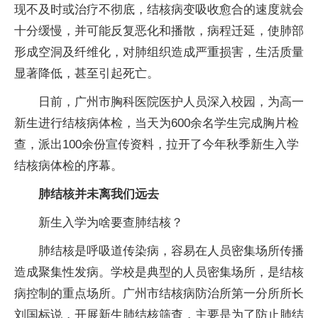
现不及时或治疗不彻底，结核病变吸收愈合的速度就会
十分缓慢，并可能反复恶化和播散，病程迁延，使肺部
形成空洞及纤维化，对肺组织造成严重损害，生活质量
显著降低，甚至引起死亡。
日前，广州市胸科医院医护人员深入校园，为高一
新生进行结核病体检，当天为600余名学生完成胸片检
查，派出100余份宣传资料，拉开了今年秋季新生入学
结核病体检的序幕。
肺结核并未离我们远去
新生入学为啥要查肺结核？
肺结核是呼吸道传染病，容易在人员密集场所传播
造成聚集性发病。学校是典型的人员密集场所，是结核
病控制的重点场所。广州市结核病防治所第一分所所长
刘国标说，开展新生肺结核筛查，主要是为了防止肺结