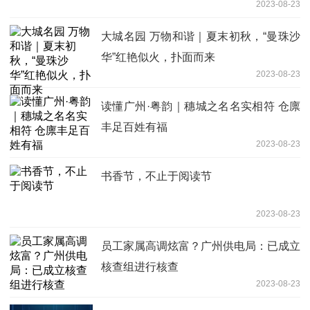
2023-08-23
大城名园 万物和谐｜夏末初秋，“曼珠沙
华”红艳似火，扑面而来
2023-08-23
读懂广州·粤韵｜穗城之名名实相符 仓廪
丰足百姓有福
2023-08-23
书香节，不止于阅读节
2023-08-23
员工家属高调炫富？广州供电局：已成立
核查组进行核查
2023-08-23