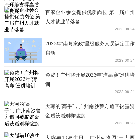
百家企业参会提供优质岗位 第二届广州
人才就业节落幕
2023-08-24
2023年“南粤家政”星级服务人员认定工作
启动
2023-08-24
免费！广州将开展2023年“湾高赛”巡讲培
训
2023-08-24
大写的“高手”，广州南沙警方追回被骗资
金后获赠别样锦旗
2023-08-23
大熊猫10岁生日，广州动物园“一盅两