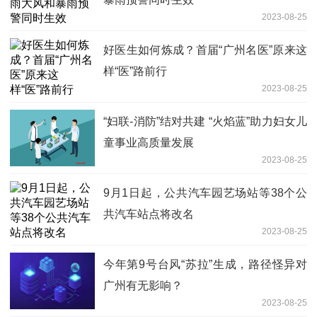
2023-08-25
好医生如何炼成？首届“广州名医”原来这
样“医”路前行
2023-08-25
“妇联-消防”结对共建 “火焰蓝”助力妇女儿
童事业高质量发展
2023-08-25
9月1日起，公共汽车园艺场站等38个公
共汽车站点将改名
2023-08-25
今年第9号台风“苏拉”生成，路径怪异对
广州有无影响？
2023-08-25