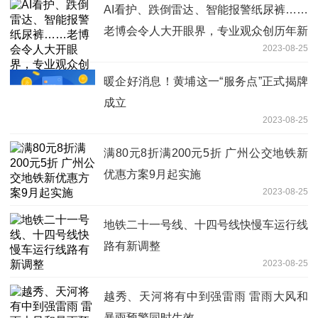
AI看护、跌倒雷达、智能报警纸尿裤……
老博会令人大开眼界，专业观众创历年新
2023-08-25
高
暖企好消息！黄埔这一“服务点”正式揭牌
成立
2023-08-25
满80元8折满200元5折 广州公交地铁新
优惠方案9月起实施
2023-08-25
地铁二十一号线、十四号线快慢车运行线
路有新调整
2023-08-25
越秀、天河将有中到强雷雨 雷雨大风和
暴雨预警同时生效