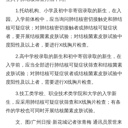
1.托幼机构、小学及初中非寄宿录取的新生，在入
园、入学前体检中，应当询问肺结核密切接触史和肺结
核可疑症状；对肺结核密切接触者或肺结核可疑症状
者，要开展结核菌素皮肤试验；对结核菌素皮肤试验中
度阳性及以上者，要进行X线胸片检查。
2.高中学校录取的新生和初中寄宿录取的新生，在
入学前，应当全部进行肺结核可疑症状筛查和结核菌素
皮肤试验；对肺结核可疑症状者或结核菌素皮肤试验中
度阳性及以上者，需要进行X线胸片检查。
3.技工类学校、职业技术类学院和大学的入学新
生，应采用肺结核可疑症状筛查和X线胸片检查；有条
件的学校也可同时开展结核菌素皮肤试验。
文、图/广州日报·新花城记者张青梅 通讯员景世来