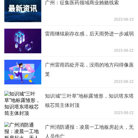
广州：征集医药领域商业贿赂线索
2023-08-23
雷雨继续刷存在感，后天雨势进一步减弱
2023-08-22
广州雷雨四处开花，没雨的地方闷得像蒸
笼
2023-08-22
知识城“三叶草”地标露雏形，知识塔东塔
核芯筒主体封顶
2023-08-22
广州消防通报：凌晨一工地板房起火，无
人员伤亡