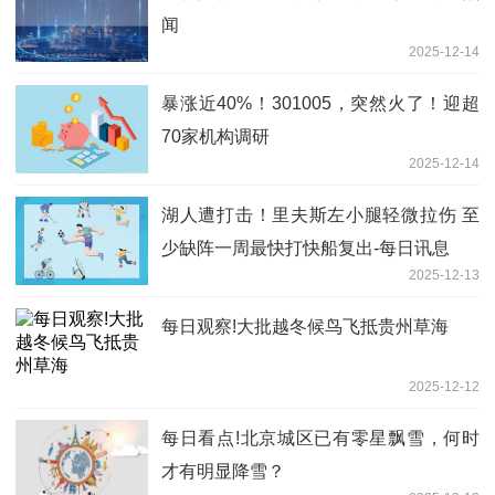
闻
2025-12-14
暴涨近40%！301005，突然火了！迎超
70家机构调研
2025-12-14
湖人遭打击！里夫斯左小腿轻微拉伤 至
少缺阵一周最快打快船复出-每日讯息
2025-12-13
每日观察!大批越冬候鸟飞抵贵州草海
2025-12-12
每日看点!北京城区已有零星飘雪，何时
才有明显降雪？