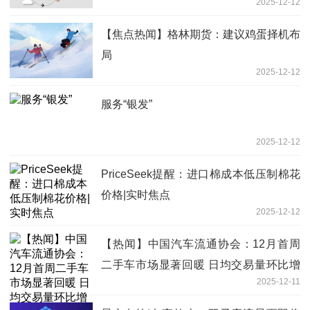
2025-12-12
【焦点热闻】格林期货：建议鸡蛋择机布
局
2025-12-12
服务“银发”
2025-12-12
PriceSeek提醒：进口棉成本低压制棉花
价格|实时焦点
2025-12-12
【热闻】中国汽车流通协会：12月首周
二手车市场显著回暖 日均交易量环比增
2025-12-11
长3.46%