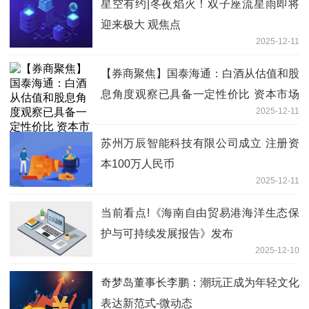
星空有约|冬夜焰火！双子座流星雨即将
迎来极大 观焦点
2025-12-11
【券商聚焦】国泰海通：白酒从估值和股
息角度观察已具备一定性价比 资本市场
2025-12-11
可能先于基本面见底 当前热点
苏州万辰智能科技有限公司成立 注册资
本100万人民币
2025-12-11
当前看点!《海南自由贸易港海洋生态保
护与可持续发展报告》发布
2025-12-10
奇梦岛董事长李鹏：潮玩正成为年轻文化
表达新范式-微动态