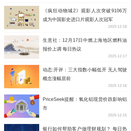
《疯狂动物城2》观影人次突破9106万
成为中国影史进口片观影人次冠军
2025-12-18
生意社：12月17日中燃上海地区燃料油
报价上调 每日热议
2025-12-17
动态:开评：三大指数小幅低开 无人驾驶
概念涨幅居前
2025-12-16
PriceSeek提醒：氧化铝现货价跌影响铝
市
2025-12-15
银行如何帮助客户做理财规划？ 每日热