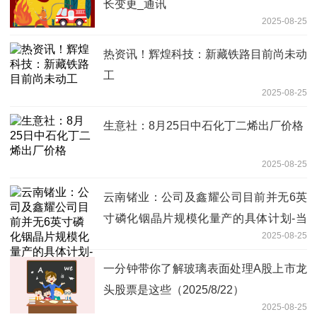
长变更_通讯
2025-08-25
热资讯！辉煌科技：新藏铁路目前尚未动
工
2025-08-25
生意社：8月25日中石化丁二烯出厂价格
2025-08-25
云南锗业：公司及鑫耀公司目前并无6英
寸磷化铟晶片规模化量产的具体计划-当
2025-08-25
前看点
一分钟带你了解玻璃表面处理A股上市龙
头股票是这些（2025/8/22）
2025-08-25