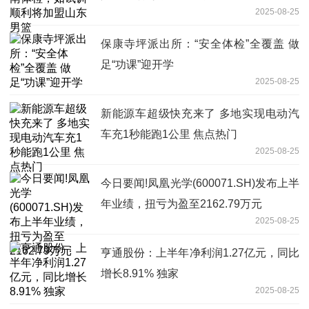
2025-08-25
保康寺坪派出所：“安全体检”全覆盖 做
足“功课”迎开学
2025-08-25
新能源车超级快充来了 多地实现电动汽
车充1秒能跑1公里 焦点热门
2025-08-25
今日要闻!凤凰光学(600071.SH)发布上半
年业绩，扭亏为盈至2162.79万元
2025-08-25
亨通股份：上半年净利润1.27亿元，同比
增长8.91% 独家
2025-08-25