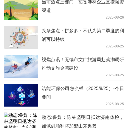
当前热点三部门：拓宽涉林企业直接融资
渠道
2025-08-26
头条焦点：拼多多：不认为第二季度的利
润可以持续
2025-08-25
视焦点讯！无锡市文广旅游局赴滨湖调研
推动文旅金湾建设
2025-08-25
洁能环保公司怎么样（2025/8/25）-今日
要闻
2025-08-25
动态:鲁媒：陈林坚明日抵达济南体检，
如试训顺利将加盟山东男篮