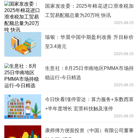
国家发改委：2025年棉花进口滑准税加
工贸易配额总量为20万吨 快讯
2025-08-25
瑞银：华晨中国中期盈利改善 升目标价
至3.4港元
2025-08-25
生意社：8月25日华南地区PMMA市场持
稳运行-今日精选
2025-08-25
今日快看!涨停雷达：算力服务+东数西算
+半年度增长 宏景科技触及涨停
2025-08-25
康师傅方便面投资（中国）有限公司董事