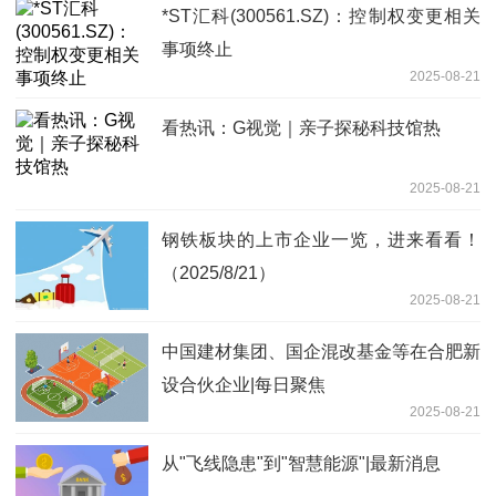
*ST汇科(300561.SZ)：控制权变更相关
事项终止
2025-08-21
看热讯：G视觉｜亲子探秘科技馆热
2025-08-21
钢铁板块的上市企业一览，进来看看！
（2025/8/21）
2025-08-21
中国建材集团、国企混改基金等在合肥新
设合伙企业|每日聚焦
2025-08-21
从"飞线隐患"到"智慧能源"|最新消息