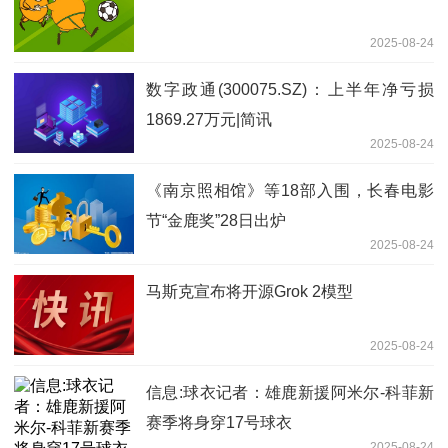
2025-08-24
数字政通(300075.SZ)：上半年净亏损
1869.27万元|简讯
2025-08-24
《南京照相馆》等18部入围，长春电影
节“金鹿奖”28日出炉
2025-08-24
马斯克宣布将开源Grok 2模型
2025-08-24
信息:球衣记者：雄鹿新援阿米尔-科菲新
赛季将身穿17号球衣
2025-08-24