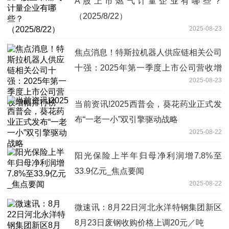
A股上市燃气计量企业有哪些？
（2025/8/22）
2025-08-23
焦点消息！特斯拉机器人供应链相关公司
十强：2025年第一季度上市公司营收增
2025-08-23
幅排行榜
当前资讯!2025西普会，葵花药业正式发
布“一老一小”双引擎驱动战略
2025-08-22
阳光保险上半年归母净利润增7.8%至
33.9亿元_焦点要闻
2025-08-22
微速讯：8月22日河北永洋特钢集团新区
8月23日废钢收购价格上调20元／吨