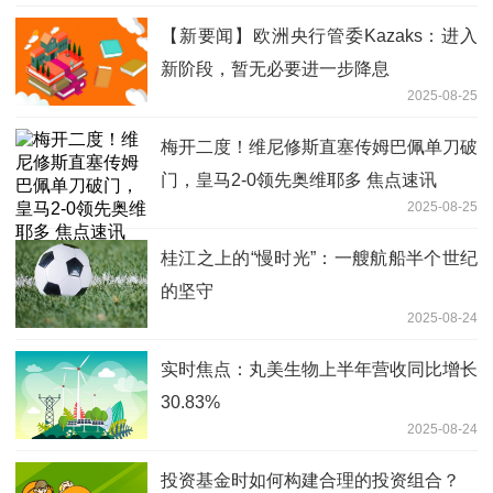
【新要闻】欧洲央行管委Kazaks：进入
新阶段，暂无必要进一步降息
2025-08-25
梅开二度！维尼修斯直塞传姆巴佩单刀破
门，皇马2-0领先奥维耶多 焦点速讯
2025-08-25
桂江之上的“慢时光”：一艘航船半个世纪
的坚守
2025-08-24
实时焦点：丸美生物上半年营收同比增长
30.83%
2025-08-24
投资基金时如何构建合理的投资组合？