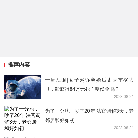
推荐内容
一周法眼|女子起诉离婚后丈夫车祸去
世，能获得84万元死亡赔偿金吗？
2023-08-24
为了一分地，吵了20年 法官调解3天，老
邻居和好如初
2023-08-24