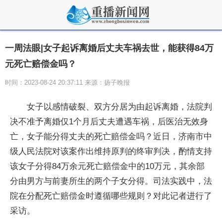
一周法眼|女子起诉离婚后丈夫车祸去世，能获得84万
元死亡赔偿金吗？
时间：2023-08-24 20:37:11 来源：扬子晚报
女子以感情破裂、双方分居为由起诉离婚，法院判
决不准予离婚仅1个月后丈夫遭遇车祸，后医治无效身
亡，女子能分得丈夫的死亡赔偿金吗？近日，济南市中
级人民法院对该案作出维持原判的终审判决，酌情支持
该女子分得84万余元死亡赔偿金中的10万元，其余部
分由男方与前妻所生的两个子女分得。司法实践中，法
院在分配死亡赔偿金时遵循哪些规则？对此记者进行了
采访。