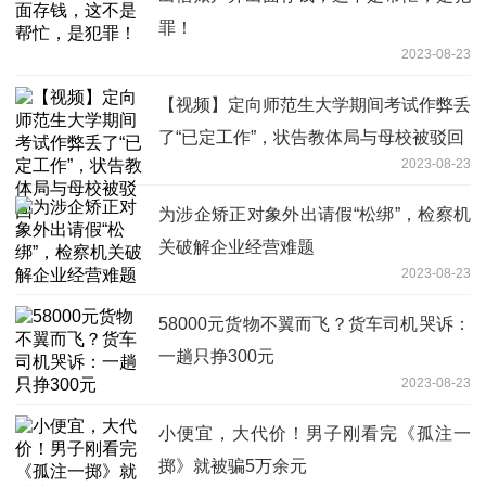
罪！
2023-08-23
【视频】定向师范生大学期间考试作弊丢
了“已定工作”，状告教体局与母校被驳回
2023-08-23
为涉企矫正对象外出请假“松绑”，检察机
关破解企业经营难题
2023-08-23
58000元货物不翼而飞？货车司机哭诉：
一趟只挣300元
2023-08-23
小便宜，大代价！男子刚看完《孤注一
掷》就被骗5万余元