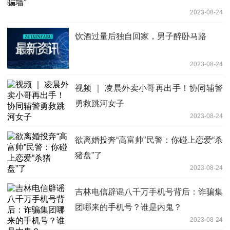
2023-08-24
饮酒过量后独自回家，男子醉卧马路
2023-08-24
视频 ｜ 凌晨外卖小哥再出手！协同辅警
勇救跳河女子
2023-08-24
欲离婚投奔“高富帅”民警：你碰上恋爱“杀
猪盘”了
2023-08-24
吉林电信辟谣八千万手机号背后：诈骗集
团哪来的手机号？谁是内鬼？
2023-08-24