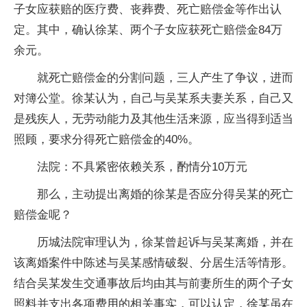
子女应获赔的医疗费、丧葬费、死亡赔偿金等作出认
定。其中，确认徐某、两个子女应获死亡赔偿金84万
余元。
就死亡赔偿金的分割问题，三人产生了争议，进而
对簿公堂。徐某认为，自己与吴某系夫妻关系，自己又
是残疾人，无劳动能力及其他生活来源，应当得到适当
照顾，要求分得死亡赔偿金的40%。
法院：不具紧密依赖关系，酌情分10万元
那么，主动提出离婚的徐某是否应分得吴某的死亡
赔偿金呢？
历城法院审理认为，徐某曾起诉与吴某离婚，并在
该离婚案件中陈述与吴某感情破裂、分居生活等情形。
结合吴某发生交通事故后均由其与前妻所生的两个子女
照料并支出各项费用的相关事实，可以认定，徐某虽在