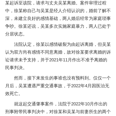
某起诉至该院，请求与丈夫吴某离婚。案件审理过程
中，徐某称自己与吴某是经人介绍认识的，婚前了解不
深，未建立良好的感情基础，两人婚后经常为家庭琐事
争吵。徐某还说，吴某多次实施家庭暴力，两人已处于
分居状态。
法院认定，徐某以感情破裂为由起诉离婚，但吴某
认为双方尚有感情不同意离婚，故对徐某要求离婚的诉
讼请求未予支持，并于2021年11月作出不准予离婚的
民事判决。
然而，接下来发生的事谁也没有预料到。仅仅一个
月后，吴某遭遇严重交通事故，于2022年4月因医治无
效死亡。
就这起交通肇事案件，法院于2022年10月作出的
刑事附带民事判决中，对徐某和吴某与前妻所生的两个