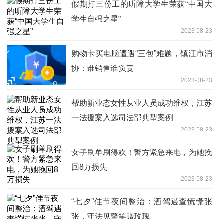
假期打三份工的听障大学生荣获“中国大
学生自强之星”
2023-08-23
购物卡买电脑遭遇“三包”难题，镇江市消
协：谁销售谁负责
2023-08-23
帮助新业态女性从业人员成功维权，江苏
一法援案入选司法部典型案例
2023-08-23
女子刷单刷得欢！警方紧急来电，为她挽
回8万损失
2023-08-23
“七夕”佳节夜间整治：酒驾遇查慌慌张
张，守法见警笑赠玫瑰