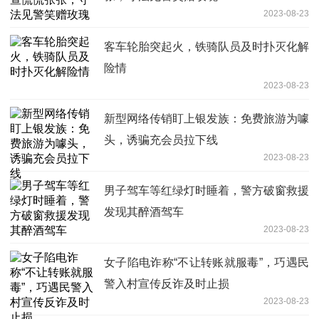
2023-08-23
客车轮胎突起火，铁骑队员及时扑灭化解
险情
2023-08-23
新型网络传销盯上银发族：免费旅游为噱
头，诱骗充会员拉下线
2023-08-23
男子驾车等红绿灯时睡着，警方破窗救援
发现其醉酒驾车
2023-08-23
女子陷电诈称“不让转账就服毒”，巧遇民
警入村宣传反诈及时止损
2023-08-23