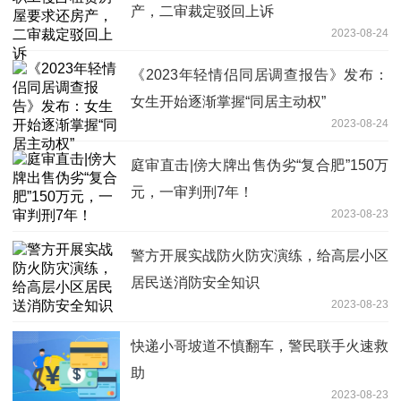
产，二审裁定驳回上诉
2023-08-24
《2023年轻情侣同居调查报告》发布：
女生开始逐渐掌握“同居主动权”
2023-08-24
庭审直击|傍大牌出售伪劣“复合肥”150万
元，一审判刑7年！
2023-08-23
警方开展实战防火防灾演练，给高层小区
居民送消防安全知识
2023-08-23
快递小哥坡道不慎翻车，警民联手火速救
助
2023-08-23