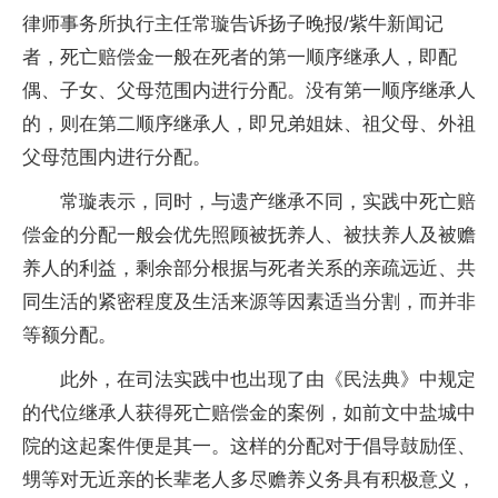
律师事务所执行主任常璇告诉扬子晚报/紫牛新闻记
者，死亡赔偿金一般在死者的第一顺序继承人，即配
偶、子女、父母范围内进行分配。没有第一顺序继承人
的，则在第二顺序继承人，即兄弟姐妹、祖父母、外祖
父母范围内进行分配。
常璇表示，同时，与遗产继承不同，实践中死亡赔
偿金的分配一般会优先照顾被抚养人、被扶养人及被赡
养人的利益，剩余部分根据与死者关系的亲疏远近、共
同生活的紧密程度及生活来源等因素适当分割，而并非
等额分配。
此外，在司法实践中也出现了由《民法典》中规定
的代位继承人获得死亡赔偿金的案例，如前文中盐城中
院的这起案件便是其一。这样的分配对于倡导鼓励侄、
甥等对无近亲的长辈老人多尽赡养义务具有积极意义，