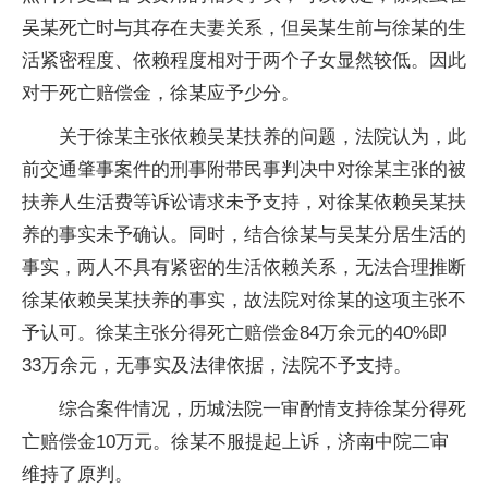
吴某死亡时与其存在夫妻关系，但吴某生前与徐某的生
活紧密程度、依赖程度相对于两个子女显然较低。因此
对于死亡赔偿金，徐某应予少分。
关于徐某主张依赖吴某扶养的问题，法院认为，此
前交通肇事案件的刑事附带民事判决中对徐某主张的被
扶养人生活费等诉讼请求未予支持，对徐某依赖吴某扶
养的事实未予确认。同时，结合徐某与吴某分居生活的
事实，两人不具有紧密的生活依赖关系，无法合理推断
徐某依赖吴某扶养的事实，故法院对徐某的这项主张不
予认可。徐某主张分得死亡赔偿金84万余元的40%即
33万余元，无事实及法律依据，法院不予支持。
综合案件情况，历城法院一审酌情支持徐某分得死
亡赔偿金10万元。徐某不服提起上诉，济南中院二审
维持了原判。