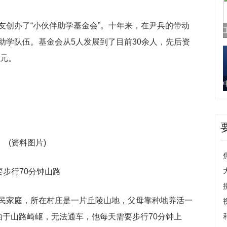
友创办了“小伙伴助学基金会”。十年来，在尹兵的带动
助学队伍。基金会从5人发展到了目前30余人，先后资
万元。
(资料图片)
要步行70分钟山路
民家庭，所在村庄是一片丘陵山地，父母靠种地养活一
由于山路崎岖，无法通车，他每天需要步行70分钟上