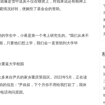
助就像是雪中送炭不仅在物资上，对我来说还有精神上
蒋家庭情况好转，便婉拒了基金会的资助。
助的学生中，小蒋是第一个考上研究生的。“我们从来不
困，只要他们想上学，我们会一直资助到大学毕
伙重返大学校园
大多来自尹兵的家乡重庆荣昌区。2022年5月，正在读
助的信息：“尹叔叔，下个月你不用给我打款了，我休
去电话询问原因。