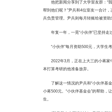
他把新闻分享到了大学室友群：“
帮到他们呢？”尹兵和4位室友一合计，
兵负责管理。尹兵则每月转账给被资助
年复一年，一晃“小伙伴”已坚持走
“小伙伴”每月资助500元，大学生
2022年3月，正在上大三的小蒋
本打算考研的他准备放弃。
了解这一情况的尹兵和“小伙伴基
小蒋500元。“小伙伴基金会”的帮助
生。