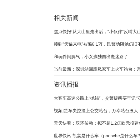
相关新闻
和玩伴闹脾气，小女孩独自出走迷路了
资讯播报
视频|货车失控撞上公交站台，万幸站台没人
世界快讯:凯宴是什么车（poesche是什么车