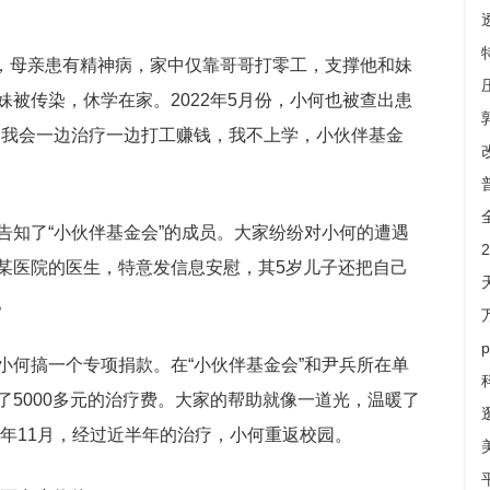
世，母亲患有精神病，家中仅靠哥哥打零工，支撑他和妹
被传染，休学在家。2022年5月份，小何也被查出患
，我会一边治疗一边打工赚钱，我不上学，小伙伴基金
。
告知了“小伙伴基金会”的成员。大家纷纷对小何的遭遇
某医院的医生，特意发信息安慰，其5岁儿子还把自己
。
小何搞一个专项捐款。在“小伙伴基金会”和尹兵所在单
了5000多元的治疗费。大家的帮助就像一道光，温暖了
2年11月，经过近半年的治疗，小何重返校园。