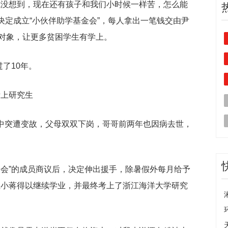
我没想到，现在还有孩子和我们小时候一样苦，怎么能
决定成立“小伙伴助学基金会”，每人拿出一笔钱交由尹
对象，让更多贫困学生有学上。
过了10年。
考上研究生
家中突遭变故，父母双双下岗，哥哥前两年也因病去世，
金会”的成员商议后，决定伸出援手，除暑假外每月给予
，让小蒋得以继续学业，并最终考上了浙江海洋大学研究