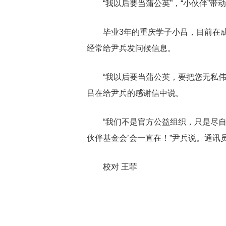
“我以后要当蒲公英”，“小伙伴”带
毕业3年的重庆学子小吕，目前在
经常给尹兵发问候信息。
“我以后要当蒲公英，要把您无私
吕在给尹兵的感谢信中说。
“我们不是官方公益组织，只是尽
伙伴基金会’会一直在！”尹兵说。通讯员
校对 王菲
关键词：