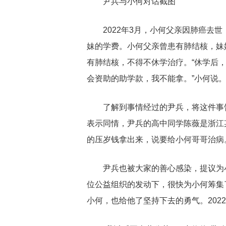
尹兵与小何对话截图
2022年3月，小何父亲因肺癌去
妹的学费。小何父亲曾患有肺结核，妹妹
有肺结核，不得不休学治疗。“休学后
会资助的助学款，我不能拿。”小何说
了解到事情经过的尹兵，将这件事
表示同情，尹兵的高中同学陈薇是浙江
的压岁钱拿出来，说要给小何哥哥治病
尹兵也被大家的善心感染，提议为
位公益组织的发动下，很快为小何筹集
小何，也给他了坚持下去的勇气。202