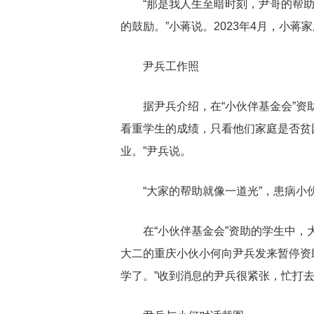
“那是我人生至暗时刻，尹哥的帮
的鼓励。”小蒋说。2023年4月，小
尹兵工作照
据尹兵介绍，在“小伙伴基金会”资
看重学生的成绩，只看他们家庭是否贫
业。”尹兵说。
“大家的帮助就像一道光”，患病小
在“小伙伴基金会”资助的学生中，
大二的重庆小伙小何向尹兵发来暂停资
学了。”收到消息的尹兵很紧张，忙打