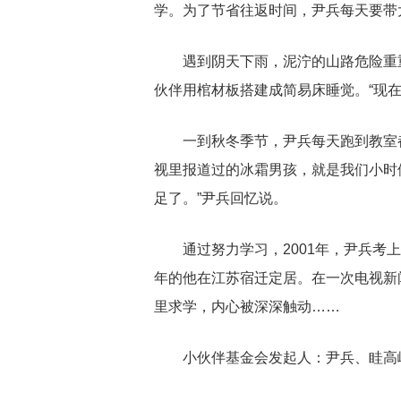
学。为了节省往返时间，尹兵每天要带
遇到阴天下雨，泥泞的山路危险重
伙伴用棺材板搭建成简易床睡觉。“现
一到秋冬季节，尹兵每天跑到教室
视里报道过的冰霜男孩，就是我们小时
足了。”尹兵回忆说。
通过努力学习，2001年，尹兵考
年的他在江苏宿迁定居。在一次电视新
里求学，内心被深深触动……
小伙伴基金会发起人：尹兵、眭高