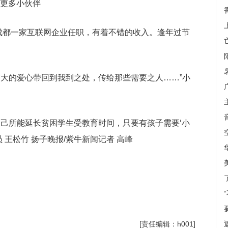
动更多小伙伴
成都一家互联网企业任职，有着不错的收入。逢年过节
伟大的爱心带回到我到之处，传给那些需要之人……”小
自己所能延长贫困学生受教育时间，只要有孩子需要‘小
 王松竹 扬子晚报/紫牛新闻记者 高峰
[责任编辑：h001]