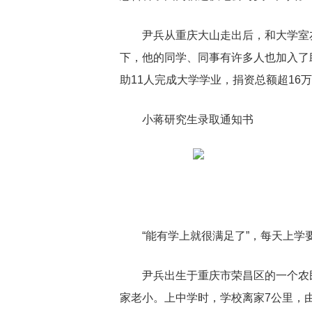
尹兵从重庆大山走出后，和大学室
下，他的同学、同事有许多人也加入了
助11人完成大学学业，捐资总额超16
小蒋研究生录取通知书
“能有学上就很满足了”，每天上学
尹兵出生于重庆市荣昌区的一个农
家老小。上中学时，学校离家7公里，