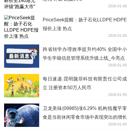
2026-01-06
PriceSeek提醒：扬子石化LLDPE HDPE
报价上涨 热点
2026-01-05
跨省转学办理效率提升约40% 全国中小
学生学籍信息管理系统升级上线_今亮点
2026-01-05
每日速递:昆明陇菲科技有限责任公司成
立 注册资本50万人民币
2026-01-05
卫龙美味(09985)涨6.29% 机构指魔芋零
食是当前休闲零食市场中表现突出的增长
2026-01-05
品类