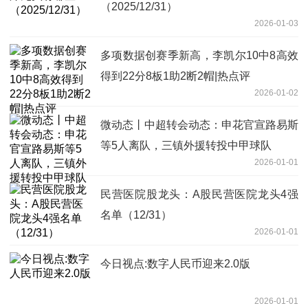
（2025/12/31）
2026-01-03
多项数据创赛季新高，李凯尔10中8高效
得到22分8板1助2断2帽|热点评
2026-01-02
微动态丨中超转会动态：申花官宣路易斯
等5人离队，三镇外援转投中甲球队
2026-01-01
民营医院股龙头：A股民营医院龙头4强
名单（12/31）
2026-01-01
今日视点:数字人民币迎来2.0版
2026-01-01