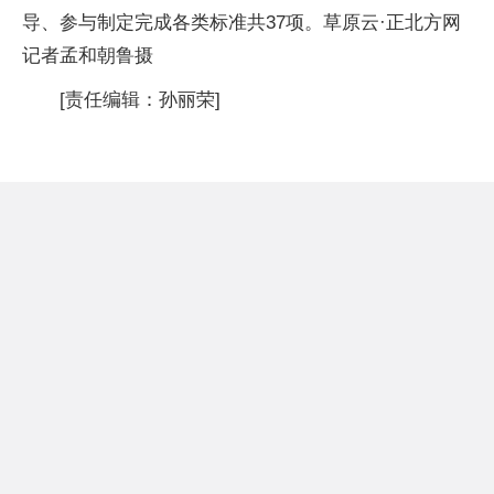
导、参与制定完成各类标准共37项。草原云·正北方网
记者孟和朝鲁摄
[责任编辑：孙丽荣]