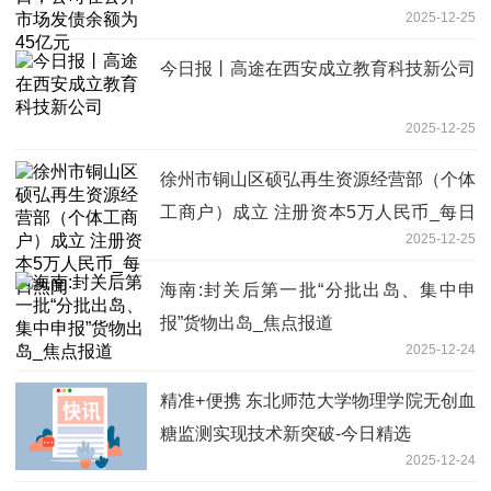
2025-12-25
今日报丨高途在西安成立教育科技新公司
2025-12-25
徐州市铜山区硕弘再生资源经营部（个体
工商户）成立 注册资本5万人民币_每日
2025-12-25
热闻
海南:封关后第一批“分批出岛、集中申
报”货物出岛_焦点报道
2025-12-24
精准+便携 东北师范大学物理学院无创血
糖监测实现技术新突破-今日精选
2025-12-24