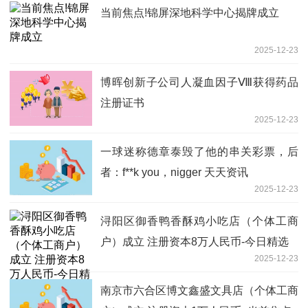
当前焦点!锦屏深地科学中心揭牌成立
2025-12-23
博晖创新子公司人凝血因子Ⅷ获得药品
注册证书
2025-12-23
一球迷称德章泰毁了他的串关彩票，后
者：f**k you，nigger 天天资讯
2025-12-23
浔阳区御香鸭香酥鸡小吃店（个体工商
户）成立 注册资本8万人民币-今日精选
2025-12-23
南京市六合区博文鑫盛文具店（个体工商