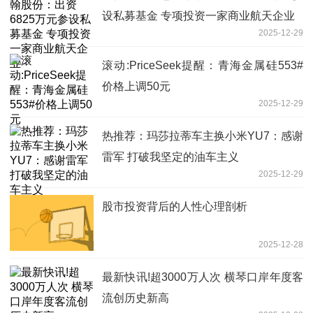
设私募基金 专项投资一家商业航天企业
2025-12-29
滚动:PriceSeek提醒：青海金属硅553#
价格上调50元
2025-12-29
热推荐：玛莎拉蒂车主换小米YU7：感谢
雷军 打破我坚定的油车主义
2025-12-29
股市投资背后的人性心理剖析
2025-12-28
最新快讯!超3000万人次 横琴口岸年度客
流创历史新高