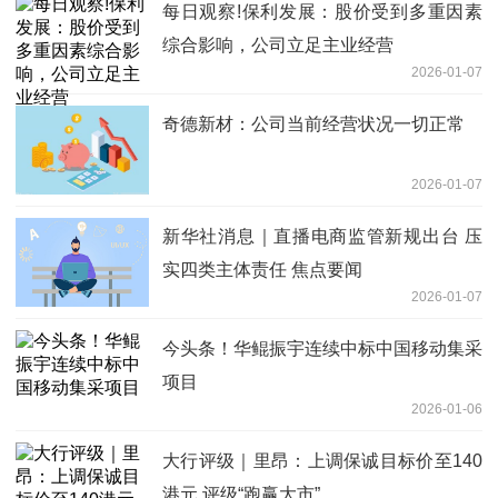
每日观察!保利发展：股价受到多重因素
综合影响，公司立足主业经营
2026-01-07
奇德新材：公司当前经营状况一切正常
2026-01-07
新华社消息｜直播电商监管新规出台 压
实四类主体责任 焦点要闻
2026-01-07
今头条！华鲲振宇连续中标中国移动集采
项目
2026-01-06
大行评级｜里昂：上调保诚目标价至140
港元 评级“跑赢大市”