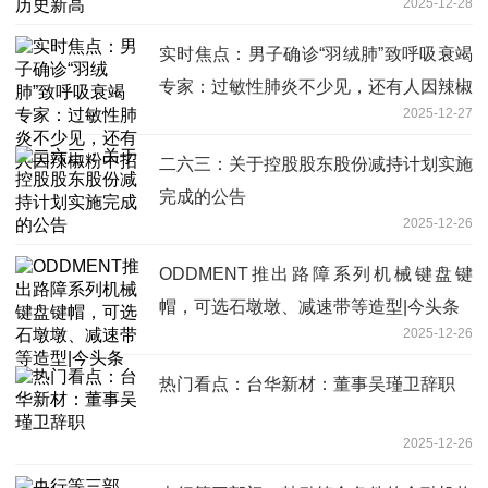
2025-12-28
实时焦点：男子确诊“羽绒肺”致呼吸衰竭
专家：过敏性肺炎不少见，还有人因辣椒
2025-12-27
粉中招
二六三：关于控股股东股份减持计划实施
完成的公告
2025-12-26
ODDMENT推出路障系列机械键盘键
帽，可选石墩墩、减速带等造型|今头条
2025-12-26
热门看点：台华新材：董事吴瑾卫辞职
2025-12-26