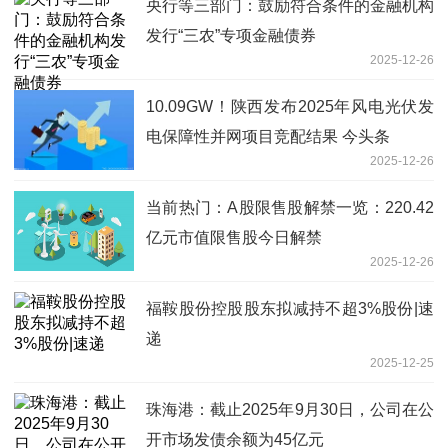
央行等三部门：鼓励符合条件的金融机构
发行“三农”专项金融债券
2025-12-26
10.09GW！陕西发布2025年风电光伏发
电保障性并网项目竞配结果 今头条
2025-12-26
当前热门：A股限售股解禁一览：220.42
亿元市值限售股今日解禁
2025-12-26
福鞍股份控股股东拟减持不超3%股份|速
递
2025-12-25
珠海港：截止2025年9月30日，公司在公
开市场发债余额为45亿元