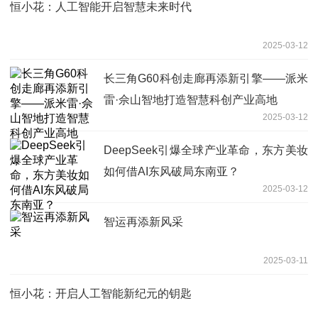
恒小花：人工智能开启智慧未来时代
2025-03-12
长三角G60科创走廊再添新引擎——派米
雷·佘山智地打造智慧科创产业高地
2025-03-12
DeepSeek引爆全球产业革命，东方美妆
如何借AI东风破局东南亚？
2025-03-12
智运再添新风采
2025-03-11
恒小花：开启人工智能新纪元的钥匙