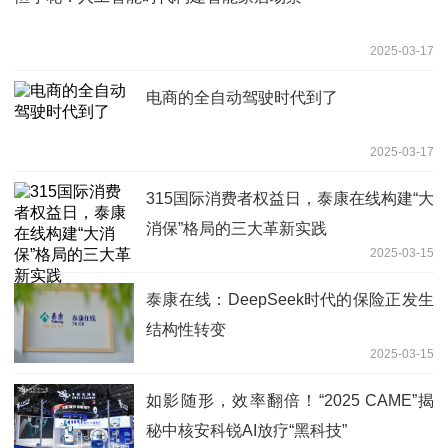
2025-03-17
电商的全自动驾驶时代到了
2025-03-17
315国际消费者权益日，泰康在线构建“大
消保”格局的三大革新实践
2025-03-15
泰康在线：DeepSeek时代的保险正发生
结构性转变
2025-03-15
如影随形，效率翻倍！“2025 CAME”揭
秘中核安科锐AI放疗“黑科技”