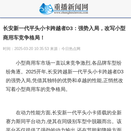
长安新一代平头小卡跨越者D3：强势入局，改写小型
商用车竞争格局！
时间：2025-03-20 10:35:53 来源：今日热点网
小型商用车市场一直以来竞争激烈,各品牌车型纷
纷角逐。2025开年,长安跨越新一代
平头小卡跨越者D3
的强势入局,凭借其独特的优势和卓越的
性能,正悄然改
写着小型商用车的竞争格局。
在动力
性能方面,长安新一代
平头小卡搭载的全新
赛力斯同
平
台动力,使其在同级别车型中脱颖而出。该
平
台不仅提供了强劲的动力输出,还在节能和降噪方面