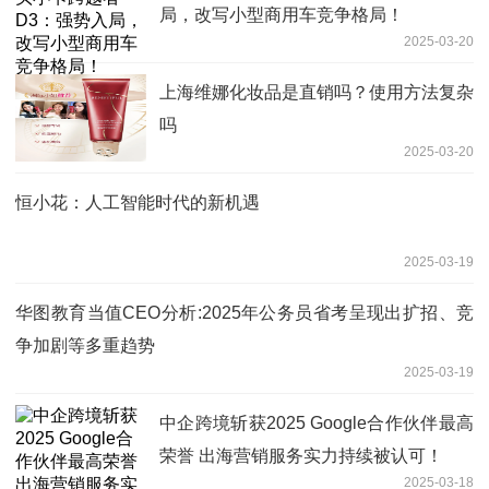
局，改写小型商用车竞争格局！
2025-03-20
上海维娜化妆品是直销吗？使用方法复杂
吗
2025-03-20
恒小花：人工智能时代的新机遇
2025-03-19
华图教育当值CEO分析:2025年公务员省考呈现出扩招、竞
争加剧等多重趋势
2025-03-19
中企跨境斩获2025 Google合作伙伴最高
荣誉 出海营销服务实力持续被认可！
2025-03-18