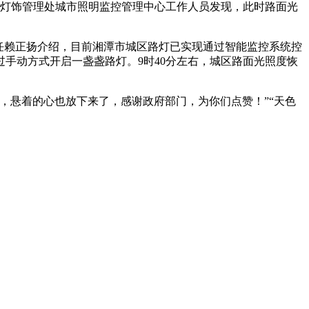
局灯饰管理处城市照明监控管理中心工作人员发现，此时路面光
任赖正扬介绍，目前湘潭市城区路灯已实现通过智能监控系统控
手动方式开启一盏盏路灯。9时40分左右，城区路面光照度恢
，悬着的心也放下来了，感谢政府部门，为你们点赞！”“天色