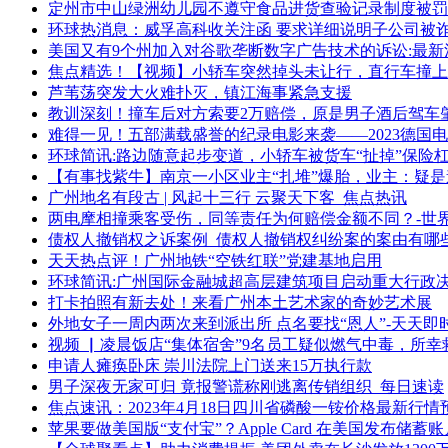
定州市中山绿洲幼儿园不遵守食品进货查验记录制度被罚
环球热消息：威孚高科收关注函 要求详细说明子公司被
美国又有9个州加入对谷歌垄断数字广告技术的诉讼:最新
焦点精选！【视频】小轿车突然掉头未让行，直行车撞上
芦苇荡突发大火难扑灭，镇江海事紧急支援
教训深刻！撞车后对方索要2万赔偿，原是男子酒后驾车肇
难得一见！五部满载盛誉的纪录电影来袭——2023德国
环球简讯:路边随意起步变道，小轿车被货车“扯掉”保险
【有事找紫牛】南京一小区业主“扎堆”爆胎，业主：疑
广州地名有段古 | 风起十三行 云聚天下客_焦点热讯
两电摩相撞乘客受伤，同等责任为何赔偿金额不同？-世
债权人撤销权之诉案例_债权人撤销权纠纷案的案由有哪些
天天热点评！广州地铁“空铁红联”党建基地启用
环球简讯:广州国际金融城超高层建筑项目启动重大行政
打卡拍照有新去处！来看广州本土艺术家的奇妙艺术展
外地女子一周内两次来到派出所 点名要找“恩人”-天天即
视频 ▏凌晨饭店“集体宿舍”9名员工疑似燃气中毒，所
申请人瘫痪卧床 崇川法院上门送来15万执行款
男子深夜无家可归 竟报警谎称刚逃离传销组织_每日速读
焦点速讯：2023年4月18日四川省磷酸一铵价格最新行情
苹果要做美国版“支付宝”？Apple Card 在美国发布储蓄