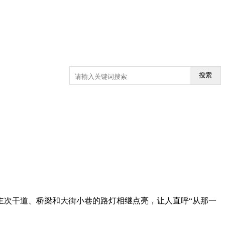
搜索
主次干道、桥梁和大街小巷的路灯相继点亮，让人直呼“从那一