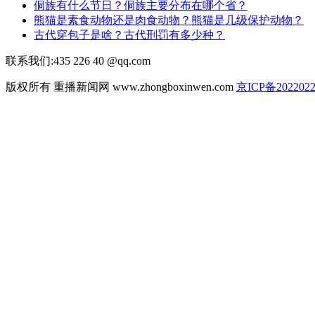
侗族有什么节日？侗族主要分布在哪个省？
熊猫是素食动物还是肉食动物？熊猫是几级保护动物？
古代穿包子是啥？古代刑罚有多少种？
联系我们:435 226 40 @qq.com
版权所有 重播新闻网 www.zhongboxinwen.com
京ICP备2022022