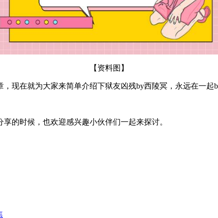
【资料图】
文章，现在就为大家来简单介绍下狱友凶残by西陵冥，永远在一起
分享的时候，也欢迎感兴趣小伙伴们一起来探讨。
焦