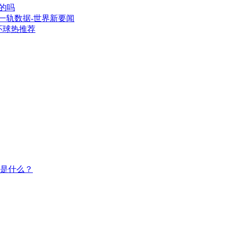
的吗
一轨数据-世界新要闻
环球热推荐
是什么？