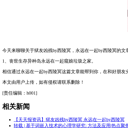
今天来聊聊关于狱友凶残by西陵冥，永远在一起by西陵冥的
1、丧世生存异种岛永远在一起窥娘垃圾之家。
相信通过永远在一起by西陵冥这篇文章能帮到你，在和好朋友
本文由用户上传，如有侵权请联系删除！
关键词：
[责任编辑：h001]
相关新闻
【天天报资讯】狱友凶残by西陵冥 永远在一起by西陵冥
转载 | 基于词嵌入技术的心理学研究: 方法及应用|热点聚