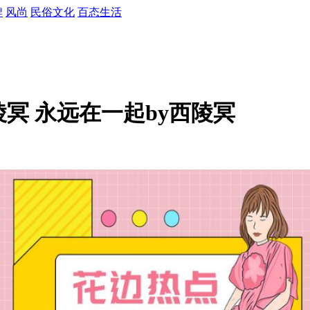
牌
风尚
民俗文化
百态生活
冥 永远在一起by西陵冥