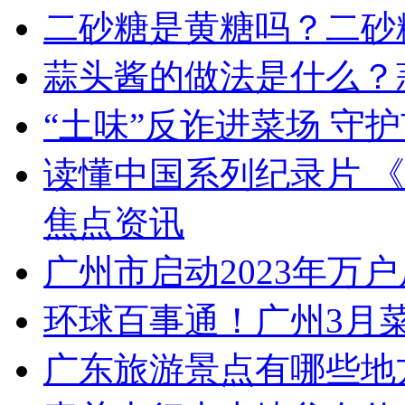
二砂糖是黄糖吗？二砂
蒜头酱的做法是什么？
“土味”反诈进菜场 守护
读懂中国系列纪录片 
焦点资讯
广州市启动2023年万
环球百事通！广州3月
广东旅游景点有哪些地