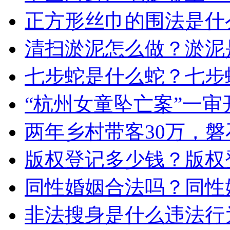
正方形丝巾的围法是什
清扫淤泥怎么做？淤泥
七步蛇是什么蛇？七步
“杭州女童坠亡案”一审
两年乡村带客30万，
版权登记多少钱？版权
同性婚姻合法吗？同性
非法搜身是什么违法行