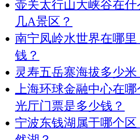
壶关太行山大峡谷在什
几A景区？
南宁凤岭水世界在哪里
钱？
灵寿五岳寨海拔多少米
上海环球金融中心在哪
光厅门票是多少钱？
宁波东钱湖属于哪个区
然湖？