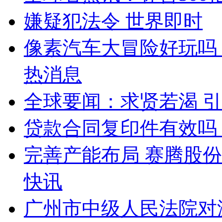
嫌疑犯法令 世界即时
像素汽车大冒险好玩吗
热消息
全球要闻：求贤若渴 
贷款合同复印件有效吗
完善产能布局 赛腾股份
快讯
广州市中级人民法院对