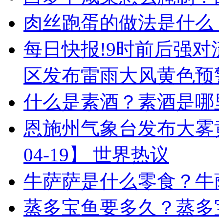
肉丝跑蛋的做法是什么
每日快报!9时前后强
区发布雷雨大风黄色预
什么是素酒？素酒是哪
恩施州气象台发布大雾黄色
04-19】 世界热议
牛萨萨是什么零食？牛
蒸多宝鱼要多久？蒸多