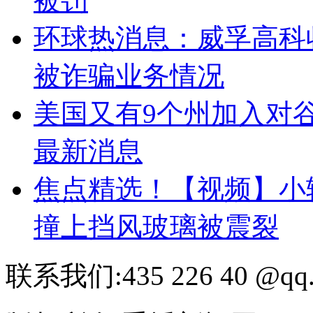
被罚
环球热消息：威孚高科
被诈骗业务情况
美国又有9个州加入对
最新消息
焦点精选！【视频】小
撞上挡风玻璃被震裂
联系我们:435 226 40 @qq