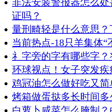
非法安装警报器怎么处
证吗？
量刑畸轻是什么意思？
当前热点-18只羊集体“
礻字旁的字有哪些字？
环球视点！女子突发疾病
鸡冠油怎么做好吃又简
烤箱做蛋挞多长时间多
白萝卜咸菜怎么腌制？