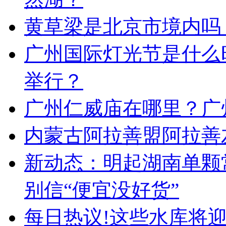
黄草梁是北京市境内吗
广州国际灯光节是什么
举行？
广州仁威庙在哪里？广
内蒙古阿拉善盟阿拉善左
新动态：明起湖南单颗常
别信“便宜没好货”
每日热议!这些水库将