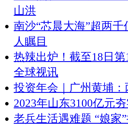
山洪
南沙“芯晨大海”超两
人瞩目
热辣出炉！截至18日第
全球视讯
投资年会｜广州黄埔：
2023年山东3100亿
老兵生活遇难题 “娘家