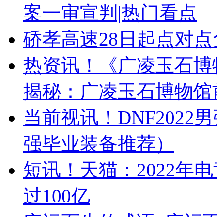
案一审宣判|热门看点
硚孝高速28日起点对点
热资讯！《广凌玉石博物
揭秘：广凌玉石博物馆
当前视讯！DNF2022
强毕业装备推荐）
短讯！天猫：2022年
过100亿