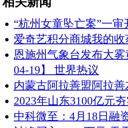
相关新闻
“杭州女童坠亡案”一审
爱奇艺积分商城我的收
恩施州气象台发布大雾黄色
04-19】 世界热议
内蒙古阿拉善盟阿拉善左
2023年山东3100亿
中科微至：4月18日融资