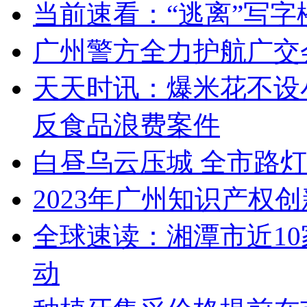
当前速看：“逃离”写
广州警方全力护航广交
天天时讯：爆米花不设
反食品浪费案件
白昼乌云压城 全市路
2023年广州知识产权
全球速读：湘潭市近1
动