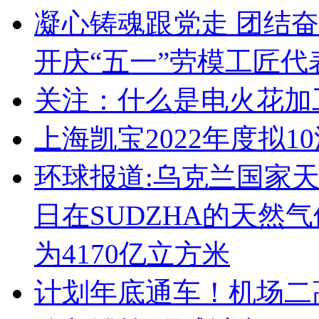
凝心铸魂跟党走 团结
开庆“五一”劳模工匠代
关注：什么是电火花加
上海凯宝2022年度拟10
环球报道:乌克兰国家天
日在SUDZHA的天然
为4170亿立方米
计划年底通车！机场二