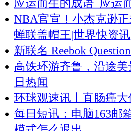
应运而生的成语_应运而
NBA官宣！小杰克逊
蝉联盖帽王|世界快资讯
新联名 Reebok Ques
高铁环游齐鲁，沿途美
日热闻
环球观速讯丨直肠癌大
每日短讯：电脑163邮
模式怎么退出