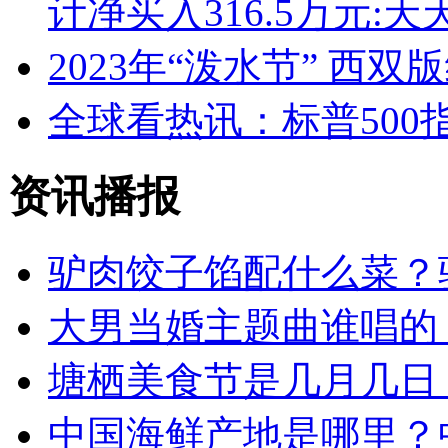
计净买入316.5万元:天
2023年“泼水节” 西
全球看热讯：标普500
资讯播报
驴肉饺子馅配什么菜？
大男当婚主题曲谁唱的
塘栖美食节是几月几日
中国海鲜产地是哪里？